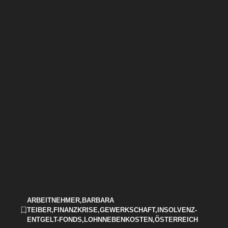
ARBEITNEHMER
,
BARBARA
TEIBER
,
FINANZKRISE
,
GEWERKSCHAFT
,
INSOLVENZ-
ENTGELT-FONDS
,
LOHNNEBENKOSTEN
,
ÖSTERREICH