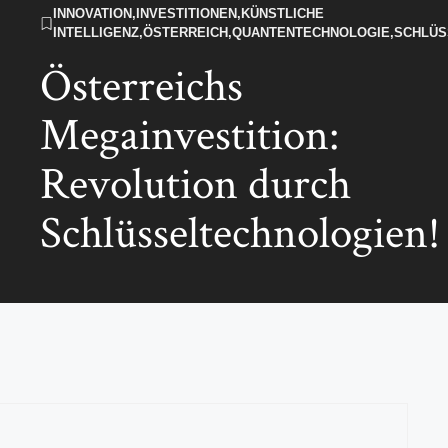
INNOVATION
,
INVESTITIONEN
,
KÜNSTLICHE
INTELLIGENZ
,
ÖSTERREICH
,
QUANTENTECHNOLOGIE
,
SCHLÜS
A
Österreichs
Megainvestition:
Revolution durch
Schlüsseltechnologien!