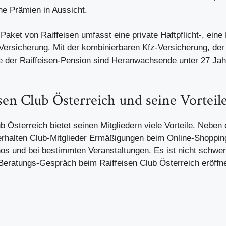
he Prämien in Aussicht.
Paket von Raiffeisen umfasst eine private Haftpflicht-, ein
Versicherung. Mit der kombinierbaren Kfz-Versicherung, der
e der Raiffeisen-Pension sind Heranwachsende unter 27 Ja
sen Club Österreich und seine Vorteil
b Österreich bietet seinen Mitgliedern viele Vorteile. Neben e
erhalten Club-Mitglieder Ermäßigungen beim Online-Shoppin
os und bei bestimmten Veranstaltungen. Es ist nicht schwer,
Beratungs-Gespräch beim Raiffeisen Club Österreich eröffn