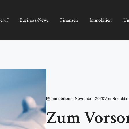
eruf
Business-News
Finanzen
Immobilien
Un
Immobilien
8. November 2020
Von
Redaktio
Zum Vorsorg