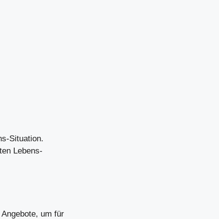
s-Situation.
nten Lebens-
e Angebote, um für