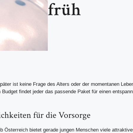
früh
später ist keine Frage des Alters oder der momentanen Leben
m Budget findet jeder das passende Paket für einen entspan
chkeiten für die Vorsorge
ub Österreich bietet gerade jungen Menschen viele attraktiv