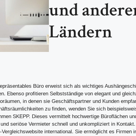
und andere
Ländern
epräsentables Büro erweist sich als wichtiges Aushängeschi
. Ebenso profitieren Selbstständige von elegant und gleichz
üroräumen, in denen sie Geschäftspartner und Kunden empf
äftsräumlichkeiten zu finden, wenden Sie sich beispielswei
men SKEPP. Dieses vermittelt hochwertige Büroflächen und
 und seriöse Vermieter schnell und unkompliziert in Kontakt
e-Vergleichswebsite international. Sie ermöglicht es Firmen i