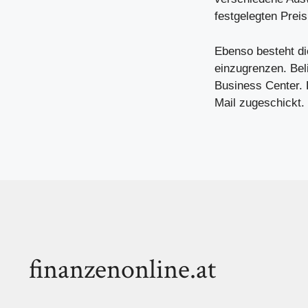
festgelegten Prei
Ebenso besteht di
einzugrenzen. Be
Business Center. 
Mail zugeschickt.
finanzenonline.at