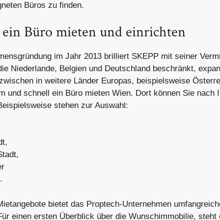
gneten Büros zu finden.
ein Büro mieten und einrichten
mensgründung im Jahr 2013 brilliert SKEPP mit seiner Vermit
die Niederlande, Belgien und Deutschland beschränkt, expan
zwischen in weitere Länder Europas, beispielsweise Öster
m und schnell ein
Büro mieten Wien
. Dort können Sie nach I
 Beispielsweise stehen zur Auswahl:
t,
Stadt,
er
.
 Mietangebote bietet das Proptech-Unternehmen umfangreich
ür einen ersten Überblick über die Wunschimmobilie, steht e