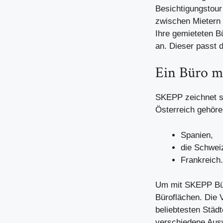
Besichtigungstour
zwischen Mietern u
Ihre gemieteten Bü
an. Dieser passt 
Ein Büro m
SKEPP zeichnet si
Österreich gehör
Spanien,
die Schwei
Frankreich.
Um mit
SKEPP Bü
Büroflächen. Die 
beliebtesten Städ
verschiedene Ausw