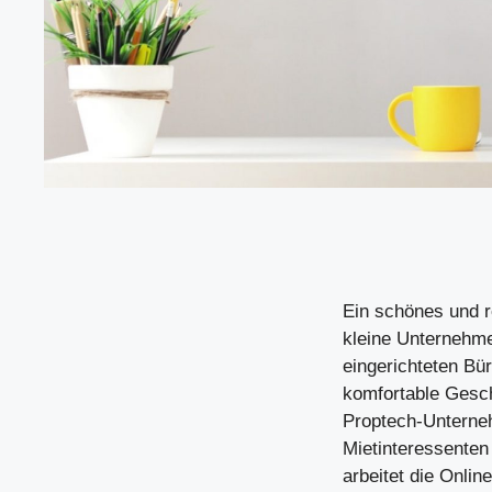
Ein schönes und r
kleine Unternehmen
eingerichteten B
komfortable Gesch
Proptech-Unterneh
Mietinteressenten
arbeitet die Onlin