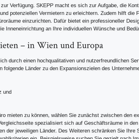
 zur Verfügung. SKEPP macht es sich zur Aufgabe, die Kon
nd potenziellen Vermietern zu erleichtern. Zudem hilft die 
roräume einzurichten. Dafür bietet ein professioneller Desi
die Inneneinrichtung an Ihre individuellen Wünsche und Bedü
ieten – in Wien und Europa
ch durch einen hochqualitativen und nutzerfreundlichen Se
en folgende Länder zu den Expansionszielen des Unternehm
z und
ro mieten
zu können, wählen Sie zunächst zwischen den ex
Vergleichsseite spezialisiert sich auf Geschäftsräume in den
ten der jeweiligen Länder. Des Weiteren schränken Sie Ihre
ahlkriterien ein. Beispielsweise suchen Sie gezielt nach Imm