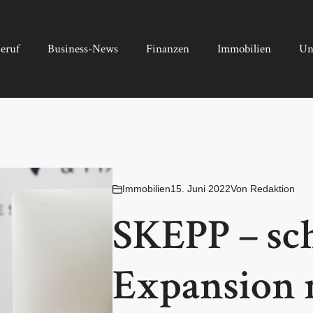
eruf
Business-News
Finanzen
Immobilien
Un
Immobilien
15. Juni 2022
Von
Redaktion
SKEPP – sc
Expansion 