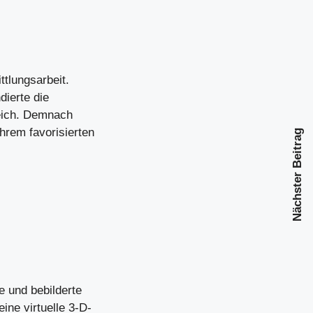
tlungsarbeit.
dierte die
reich. Demnach
hrem favorisierten
Nächster Beitrag
e und bebilderte
ine virtuelle 3-D-