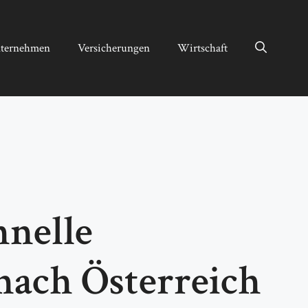
ternehmen
Versicherungen
Wirtschaft
hnelle
nach Österreich