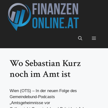
Zum
Inhalt
springen
Menü
Wo Sebastian Kurz
noch im Amt ist
Wien (OTS) – In der neuen Folge des
Gemeindebund-Podcasts
„Amtsgeheimnisse vor