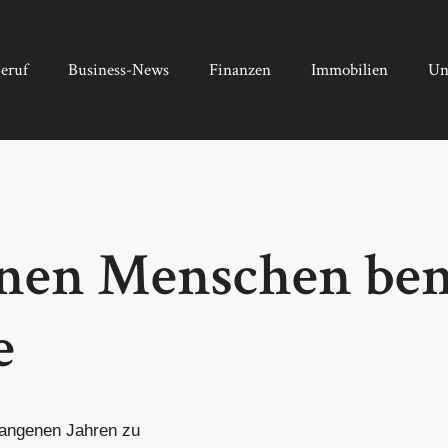
eruf
Business-News
Finanzen
Immobilien
Un
onen Menschen ben
e
gangenen Jahren zu