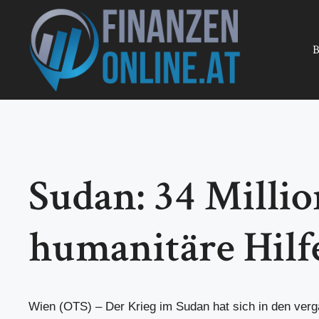
Zum
Inhalt
springen
B
Sudan: 34 Milli
humanitäre Hilf
Wien (OTS) – Der Krieg im Sudan hat sich in den ver