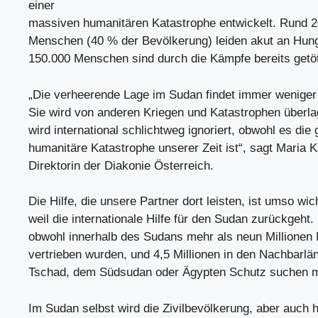
einer
massiven humanitären Katastrophe entwickelt. Rund 2
Menschen (40 % der Bevölkerung) leiden akut an Hung
150.000 Menschen sind durch die Kämpfe bereits getö
„Die verheerende Lage im Sudan findet immer weniger
Sie wird von anderen Kriegen und Katastrophen überla
wird international schlichtweg ignoriert, obwohl es die 
humanitäre Katastrophe unserer Zeit ist“, sagt Maria 
Direktorin der Diakonie Österreich.
Die Hilfe, die unsere Partner dort leisten, ist umso wich
weil die internationale Hilfe für den Sudan zurückgeht.
obwohl innerhalb des Sudans mehr als neun Millione
vertrieben wurden, und 4,5 Millionen in den Nachbarlä
Tschad, dem Südsudan oder Ägypten Schutz suchen 
Im Sudan selbst wird die Zivilbevölkerung, aber auch 