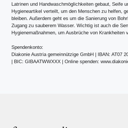
Latrinen und Handwaschmöglichkeiten gebaut, Seife u
Hygieneartikel verteilt, um den Menschen zu helfen, 
bleiben. Außerdem geht es um die Sanierung von Boh
Zugang zu sauberem Wasser. Wichtig ist auch die Sensi
Hygienemaßnahmen, um Ausbrüche von Krankheiten 
Spendenkonto:
Diakonie Austria gemeinnützige GmbH | IBAN: AT07 2
| BIC: GIBAATWWXXX | Online spenden: www.diakoni