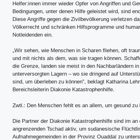
Helfer:innen immer wieder Opfer von Angriffen und Ge
Bedingungen, unter denen Hilfe geleistet wird, sind en
Diese Angriffe gegen die Zivilbevölkerung verletzen d
Völkerrecht und schränken Hilfsprogramme und human
Notleidenden ein.
„Wir sehen, wie Menschen in Scharen fliehen, oft traum
und mit nichts als dem, was sie tragen können. Schaff
die Grenze, landen sie meist in den Nachbarländern in 
unterversorgten Lagern – wo sie dringend auf Unterst
sind, um überleben zu können”, beklagt Katharina Lehn
Bereichsleiterin Diakonie Katastrophenhilfe.
Zwtl.: Den Menschen fehlt es an allem, um gesund zu 
Die Partner der Diakonie Katastrophenhilfe sind im a
angrenzenden Tschad aktiv, um sudanesische Flüchtli
Aufnahmegemeinden in der Provinz Ouaddaï zu unters