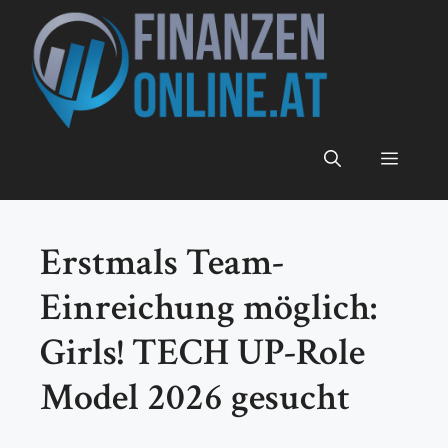
Zum
Inhalt
springen
Menü
Erstmals Team-
Einreichung möglich:
Girls! TECH UP-Role
Model 2026 gesucht