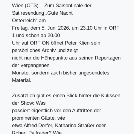
Wien (OTS) – Zum Saisonfinale der
Satiresendung „Gute Nacht
Österreich“ am
Freitag, dem 5. Juni 2026, um 23.10 Uhr in ORF
1 und schon ab 20.00
Uhr auf ORF ON öffnet Peter Klien sein
persönliches Archiv und zeigt
nicht nur die Höhepunkte aus seinen Reportagen
der vergangenen
Monate, sondern auch bisher ungesendetes
Material.
Zusätzlich gibt es einen Blick hinter die Kulissen
der Show: Was
passiert eigentlich vor den Auftritten der
prominenten Gäste, wie
etwa Alfred Dorfer, Katharina Straßer oder
Robert Palfrader? Wie