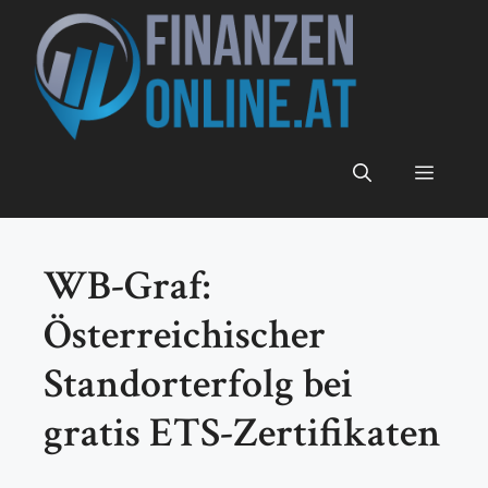
Zum
Inhalt
springen
Menü
WB-Graf:
Österreichischer
Standorterfolg bei
gratis ETS-Zertifikaten