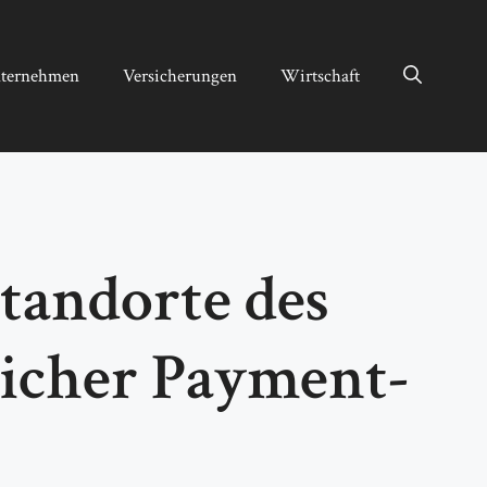
ternehmen
Versicherungen
Wirtschaft
tandorte des
licher Payment-