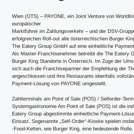
Wien (OTS) – PAYONE, ein Joint Venture von Worldlin
europäischer
Marktführer im Zahlungsverkehr – und der DSV-Grupp
erfolgreichen Roll-out alle österreichischen Burger King
The Eatery Group GmbH auf eine einheitliche Payment
Als Master-Franchisenehmer betreibt die The Eatery 
Burger King Standorte in Österreich. Im Zuge der Ums
sich auch die Franchisepartner der Empfehlung der T
angeschlossen und ihre Restaurants ebenfalls vollstän
Payment-Lösung von PAYONE umgestellt.
Zahlterminals am Point of Sale (POS) / Selforder-Termi
Systemgastronomie Am Point of Sale (POS) ist die indi
Eatery Group abgestimmte einheitliche Payment-Lös
Einsatz. Sogenannte „Self-Order“-Kioske spielen insb
-Food-Ketten, wie Burger King, eine bedeutende Rolle, 