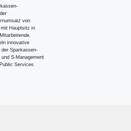
arkassen-
der
zernumsatz von
mit Hauptsitz in
 Mitarbeitende.
ln innovative
 der Sparkassen-
t und S-Management
Public Services