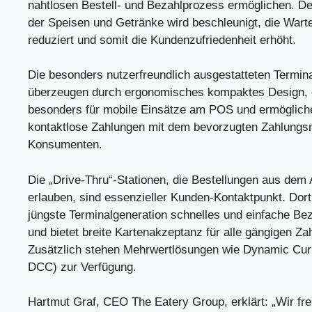
nahtlosen Bestell- und Bezahlprozess ermöglichen. De
der Speisen und Getränke wird beschleunigt, die Warte
reduziert und somit die Kundenzufriedenheit erhöht.
Die besonders nutzerfreundlich ausgestatteten Termin
überzeugen durch ergonomisches kompaktes Design, 
besonders für mobile Einsätze am POS und ermöglic
kontaktlose Zahlungen mit dem bevorzugten Zahlungsm
Konsumenten.
Die „Drive-Thru“-Stationen, die Bestellungen aus dem
erlauben, sind essenzieller Kunden-Kontaktpunkt. Dort
jüngste Terminalgeneration schnelles und einfache Be
und bietet breite Kartenakzeptanz für alle gängigen Za
Zusätzlich stehen Mehrwertlösungen wie Dynamic Cur
DCC) zur Verfügung.
Hartmut Graf, CEO The Eatery Group, erklärt: „Wir fr