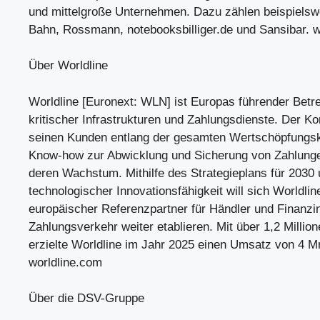
und mittelgroße Unternehmen. Dazu zählen beispielsw
Bahn, Rossmann, notebooksbilliger.de und Sansibar.
Über Worldline
Worldline [Euronext: WLN] ist Europas führender Betre
kritischer Infrastrukturen und Zahlungsdienste. Der Ko
seinen Kunden entlang der gesamten Wertschöpfungske
Know-how zur Abwicklung und Sicherung von Zahlunge
deren Wachstum. Mithilfe des Strategieplans für 2030
technologischer Innovationsfähigkeit will sich Worldlin
europäischer Referenzpartner für Händler und Finanzin
Zahlungsverkehr weiter etablieren. Mit über 1,2 Milli
erzielte Worldline im Jahr 2025 einen Umsatz von 4 M
worldline.com
Über die DSV-Gruppe