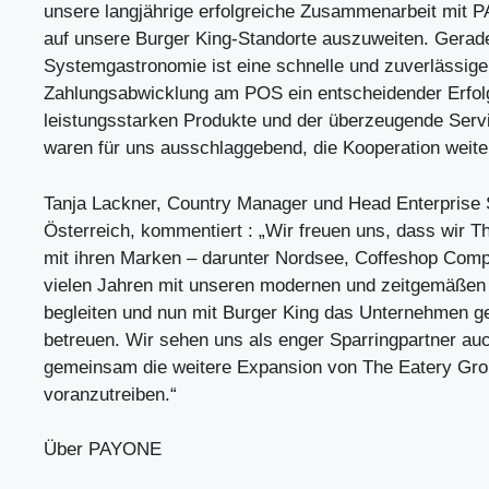
unsere langjährige erfolgreiche Zusammenarbeit mit
auf unsere Burger King-Standorte auszuweiten. Gerade
Systemgastronomie ist eine schnelle und zuverlässige
Zahlungsabwicklung am POS ein entscheidender Erfolg
leistungsstarken Produkte und der überzeugende Se
waren für uns ausschlaggebend, die Kooperation weit
Tanja Lackner, Country Manager und Head Enterpris
Österreich, kommentiert : „Wir freuen uns, dass wir 
mit ihren Marken – darunter Nordsee, Coffeshop Compa
vielen Jahren mit unseren modernen und zeitgemäße
begleiten und nun mit Burger King das Unternehmen g
betreuen. Wir sehen uns als enger Sparringpartner auc
gemeinsam die weitere Expansion von The Eatery Gro
voranzutreiben.“
Über PAYONE