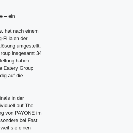
e – ein
e, hat nach einem
-Filialen der
lösung umgestellt.
Group insgesamt 34
tellung haben
he Eatery Group
dig auf die
nals in der
viduell auf The
ung von PAYONE im
esondere bei Fast
weil sie einen