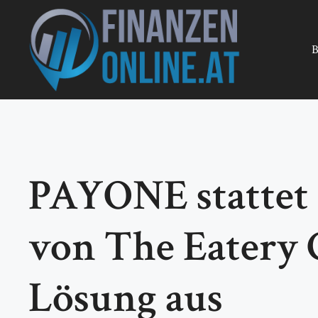
Zum
Inhalt
springen
B
PAYONE stattet 
von The Eatery 
Lösung aus