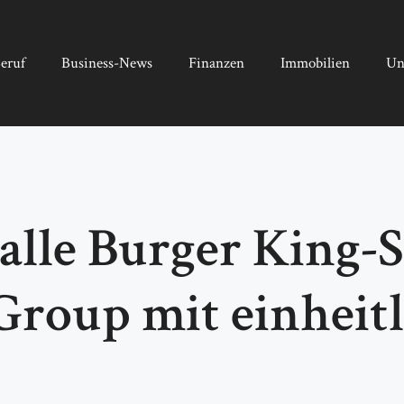
eruf
Business-News
Finanzen
Immobilien
Un
alle Burger King-S
Group mit einheit