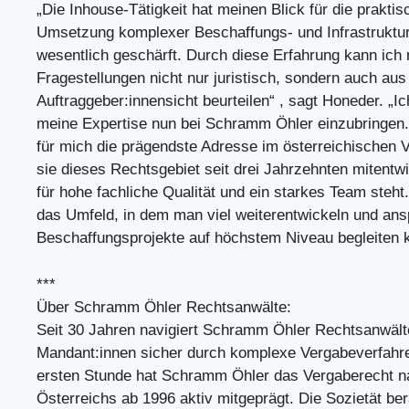
„Die Inhouse-Tätigkeit hat meinen Blick für die praktis
Umsetzung komplexer Beschaffungs- und Infrastruktu
wesentlich geschärft. Durch diese Erfahrung kann ich 
Fragestellungen nicht nur juristisch, sondern auch aus
Auftraggeber:innensicht beurteilen“ , sagt Honeder. „Ic
meine Expertise nun bei Schramm Öhler einzubringen. 
für mich die prägendste Adresse im österreichischen 
sie dieses Rechtsgebiet seit drei Jahrzehnten mitentwi
für hohe fachliche Qualität und ein starkes Team steht
das Umfeld, in dem man viel weiterentwickeln und ans
Beschaffungsprojekte auf höchstem Niveau begleiten 
***
Über Schramm Öhler Rechtsanwälte:
Seit 30 Jahren navigiert Schramm Öhler Rechtsanwält
Mandant:innen sicher durch komplexe Vergabeverfahre
ersten Stunde hat Schramm Öhler das Vergaberecht na
Österreichs ab 1996 aktiv mitgeprägt. Die Sozietät ber