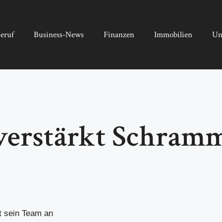
eruf
Business-News
Finanzen
Immobilien
Un
verstärkt Schram
t sein Team an