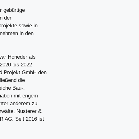
r gebürtige
n der
rojekte sowie in
ernehmen in den
ar Honeder als
2020 bis 2022
nd Projekt GmbH den
ießend die
eiche Bau-,
rhaben mit engem
nter anderem zu
wälte, Nusterer &
 AG. Seit 2016 ist