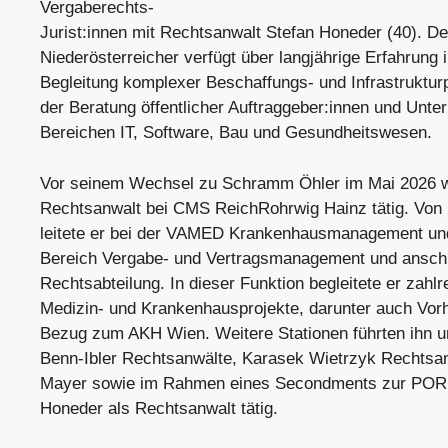
Vergaberechts-
Jurist:innen mit Rechtsanwalt Stefan Honeder (40). De
Niederösterreicher verfügt über langjährige Erfahrung i
Begleitung komplexer Beschaffungs- und Infrastrukturp
der Beratung öffentlicher Auftraggeber:innen und Unt
Bereichen IT, Software, Bau und Gesundheitswesen.
Vor seinem Wechsel zu Schramm Öhler im Mai 2026 w
Rechtsanwalt bei CMS ReichRohrwig Hainz tätig. Von 
leitete er bei der VAMED Krankenhausmanagement u
Bereich Vergabe- und Vertragsmanagement und anschl
Rechtsabteilung. In dieser Funktion begleitete er zahlr
Medizin- und Krankenhausprojekte, darunter auch Vo
Bezug zum AKH Wien. Weitere Stationen führten ihn u
Benn-Ibler Rechtsanwälte, Karasek Wietrzyk Rechtsan
Mayer sowie im Rahmen eines Secondments zur PORR
Honeder als Rechtsanwalt tätig.