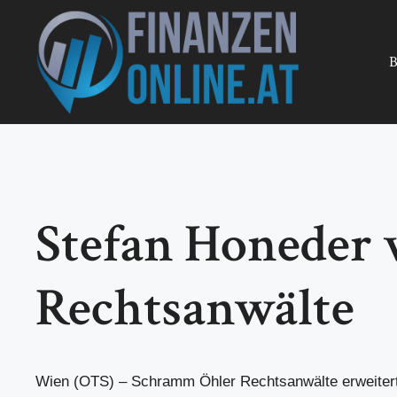
Zum
Inhalt
springen
B
Stefan Honeder 
Rechtsanwälte
Wien (OTS) – Schramm Öhler Rechtsanwälte erweiter