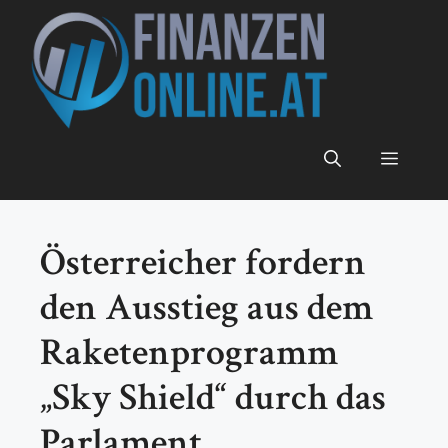
Zum
Inhalt
springen
Menü
Österreicher fordern
den Ausstieg aus dem
Raketenprogramm
„Sky Shield“ durch das
Parlament