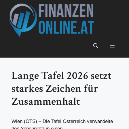
Zum
Inhalt
springen
Menü
Lange Tafel 2026 setzt
starkes Zeichen für
Zusammenhalt
Wien (OTS) – Die Tafel Österreich verwandelte
den Yppenplatz in einen