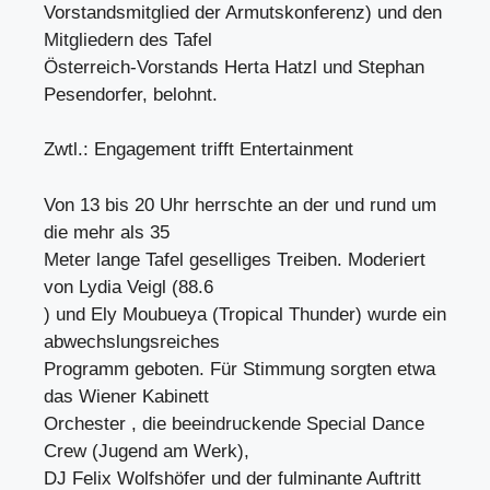
Vorstandsmitglied der Armutskonferenz) und den
Mitgliedern des Tafel
Österreich-Vorstands Herta Hatzl und Stephan
Pesendorfer, belohnt.
Zwtl.: Engagement trifft Entertainment
Von 13 bis 20 Uhr herrschte an der und rund um
die mehr als 35
Meter lange Tafel geselliges Treiben. Moderiert
von Lydia Veigl (88.6
) und Ely Moubueya (Tropical Thunder) wurde ein
abwechslungsreiches
Programm geboten. Für Stimmung sorgten etwa
das Wiener Kabinett
Orchester , die beeindruckende Special Dance
Crew (Jugend am Werk),
DJ Felix Wolfshöfer und der fulminante Auftritt