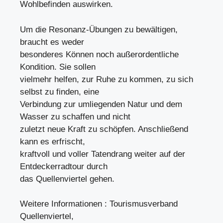
Wohlbefinden auswirken.
Um die Resonanz-Übungen zu bewältigen,
braucht es weder
besonderes Können noch außerordentliche
Kondition. Sie sollen
vielmehr helfen, zur Ruhe zu kommen, zu sich
selbst zu finden, eine
Verbindung zur umliegenden Natur und dem
Wasser zu schaffen und nicht
zuletzt neue Kraft zu schöpfen. Anschließend
kann es erfrischt,
kraftvoll und voller Tatendrang weiter auf der
Entdeckerradtour durch
das Quellenviertel gehen.
Weitere Informationen : Tourismusverband
Quellenviertel,