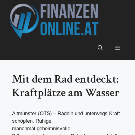
Zum
Inhalt
springen
Menü
Mit dem Rad entdeckt:
Kraftplätze am Wasser
Altmünster (OTS) – Radeln und unterwegs Kraft
schöpfen. Ruhige,
manchmal geheimnisvolle