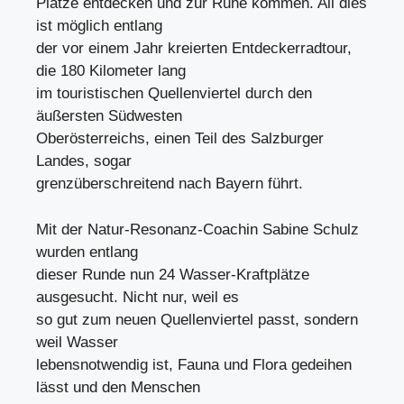
Plätze entdecken und zur Ruhe kommen. All dies
ist möglich entlang
der vor einem Jahr kreierten Entdeckerradtour,
die 180 Kilometer lang
im touristischen Quellenviertel durch den
äußersten Südwesten
Oberösterreichs, einen Teil des Salzburger
Landes, sogar
grenzüberschreitend nach Bayern führt.
Mit der Natur-Resonanz-Coachin Sabine Schulz
wurden entlang
dieser Runde nun 24 Wasser-Kraftplätze
ausgesucht. Nicht nur, weil es
so gut zum neuen Quellenviertel passt, sondern
weil Wasser
lebensnotwendig ist, Fauna und Flora gedeihen
lässt und den Menschen