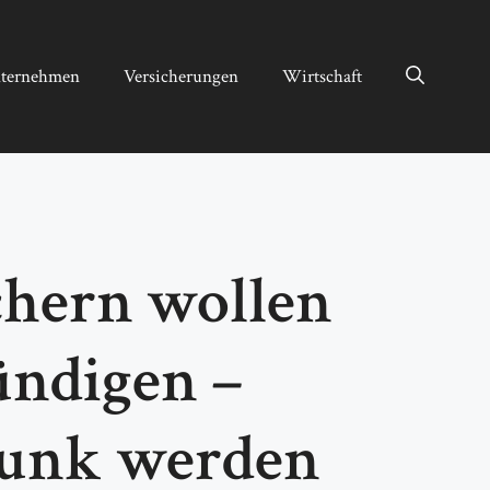
ternehmen
Versicherungen
Wirtschaft
chern wollen
ündigen –
funk werden