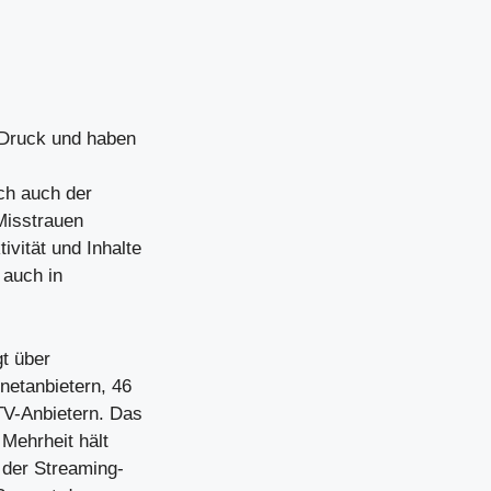
 Druck und haben
ch auch der
 Misstrauen
vität und Inhalte
 auch in
t über
netanbietern, 46
TV-Anbietern. Das
 Mehrheit hält
 der Streaming-