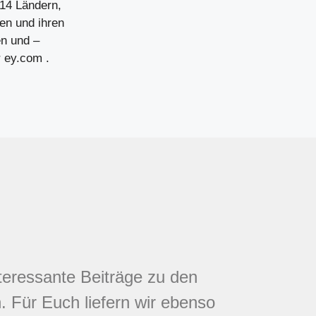
 14 Ländern,
en und ihren
en und –
r ey.com .
nteressante Beiträge zu den
 Für Euch liefern wir ebenso