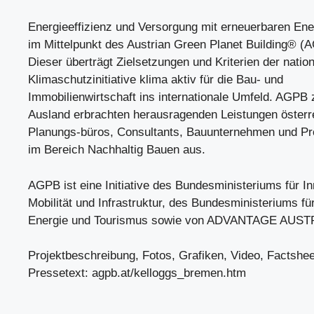
Energieeffizienz und Versorgung mit erneuerbaren Ene
im Mittelpunkt des Austrian Green Planet Building® 
Dieser überträgt Zielsetzungen und Kriterien der natio
Klimaschutzinitiative klima aktiv für die Bau- und
Immobilienwirtschaft ins internationale Umfeld. AGPB 
Ausland erbrachten herausragenden Leistungen österr
Planungs-büros, Consultants, Bauunternehmen und Pr
im Bereich Nachhaltig Bauen aus.
AGPB ist eine Initiative des Bundesministeriums für In
Mobilität und Infrastruktur, des Bundesministeriums für
Energie und Tourismus sowie von ADVANTAGE AUST
Projektbeschreibung, Fotos, Grafiken, Video, Factshe
Pressetext: agpb.at/kelloggs_bremen.htm