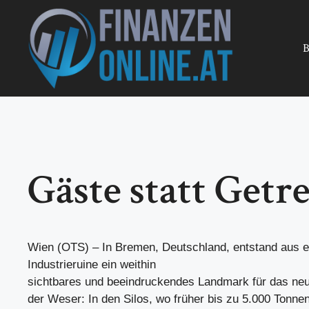
Zum
Inhalt
springen
B
Gäste statt Getr
Wien (OTS) – In Bremen, Deutschland, entstand aus e
Industrieruine ein weithin
sichtbares und beeindruckendes Landmark für das neue
der Weser: In den Silos, wo früher bis zu 5.000 Tonne