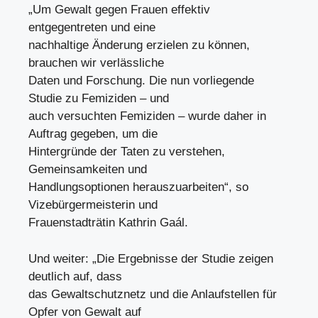
„Um Gewalt gegen Frauen effektiv
entgegentreten und eine
nachhaltige Änderung erzielen zu können,
brauchen wir verlässliche
Daten und Forschung. Die nun vorliegende
Studie zu Femiziden – und
auch versuchten Femiziden – wurde daher in
Auftrag gegeben, um die
Hintergründe der Taten zu verstehen,
Gemeinsamkeiten und
Handlungsoptionen herauszuarbeiten“, so
Vizebürgermeisterin und
Frauenstadträtin Kathrin Gaál.
Und weiter: „Die Ergebnisse der Studie zeigen
deutlich auf, dass
das Gewaltschutznetz und die Anlaufstellen für
Opfer von Gewalt auf