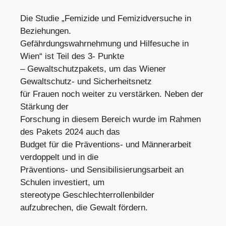
Die Studie „Femizide und Femizidversuche in
Beziehungen.
Gefährdungswahrnehmung und Hilfesuche in
Wien“ ist Teil des 3- Punkte
– Gewaltschutzpakets, um das Wiener
Gewaltschutz- und Sicherheitsnetz
für Frauen noch weiter zu verstärken. Neben der
Stärkung der
Forschung in diesem Bereich wurde im Rahmen
des Pakets 2024 auch das
Budget für die Präventions- und Männerarbeit
verdoppelt und in die
Präventions- und Sensibilisierungsarbeit an
Schulen investiert, um
stereotype Geschlechterrollenbilder
aufzubrechen, die Gewalt fördern.