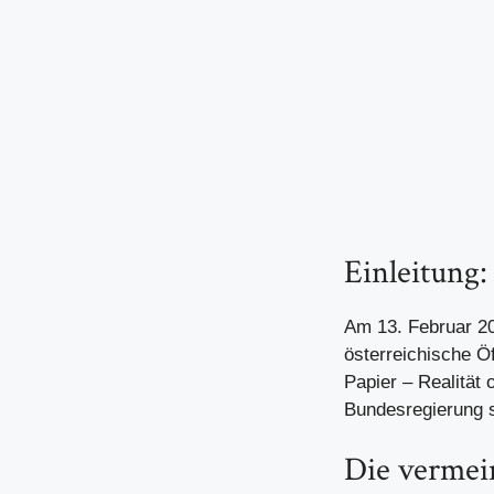
Einleitung:
Am 13. Februar 202
österreichische Ö
Papier – Realität
Bundesregierung s
Die vermei