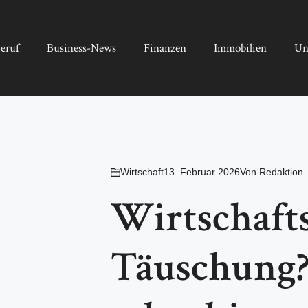
eruf
Business-News
Finanzen
Immobilien
Un
Wirtschaft
13. Februar 2026
Von
Redaktion
Wirtschaft
Täuschung?