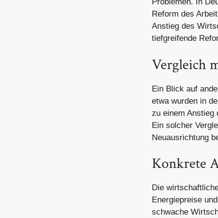
Problemen. In Deu
Reform des Arbeit
Anstieg des Wirts
tiefgreifende Ref
Vergleich 
Ein Blick auf and
etwa wurden in de
zu einem Anstieg 
Ein solcher Vergle
Neuausrichtung be
Konkrete A
Die wirtschaftlic
Energiepreise und
schwache Wirtsch