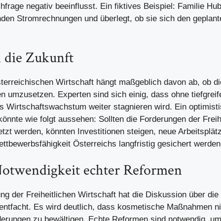
frage negativ beeinflusst. Ein fiktives Beispiel: Familie H
nden Stromrechnungen und überlegt, ob sie sich den gepla
n die Zukunft
sterreichischen Wirtschaft hängt maßgeblich davon ab, ob di
en umzusetzen. Experten sind sich einig, dass ohne tiefgrei
 Wirtschaftswachstum weiter stagnieren wird. Ein optimist
önnte wie folgt aussehen: Sollten die Forderungen der Freih
tzt werden, könnten Investitionen steigen, neue Arbeitsplät
ttbewerbsfähigkeit Österreichs langfristig gesichert werden
 Notwendigkeit echter Reformen
ng der Freiheitlichen Wirtschaft hat die Diskussion über die 
 entfacht. Es wird deutlich, dass kosmetische Maßnahmen ni
erungen zu bewältigen. Echte Reformen sind notwendig, um 