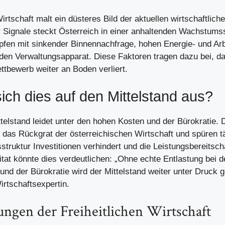
Wirtschaft malt ein düsteres Bild der aktuellen wirtschaftlich
er Signale steckt Österreich in einer anhaltenden Wachstum
en mit sinkender Binnennachfrage, hohen Energie- und Arb
en Verwaltungsapparat. Diese Faktoren tragen dazu bei, da
ttbewerb weiter an Boden verliert.
sich dies auf den Mittelstand aus?
telstand leidet unter den hohen Kosten und der Bürokratie. 
das Rückgrat der österreichischen Wirtschaft und spüren tä
struktur Investitionen verhindert und die Leistungsbereitsc
itat könnte dies verdeutlichen: „Ohne echte Entlastung bei 
nd der Bürokratie wird der Mittelstand weiter unter Druck g
irtschaftsexpertin.
ngen der Freiheitlichen Wirtschaft