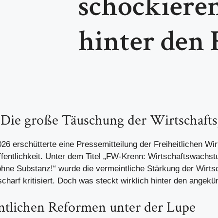
schockiere
hinter den
 Die große Täuschung der Wirtschafts
6 erschütterte eine Pressemitteilung der Freiheitlichen Wir
ffentlichkeit. Unter dem Titel „FW-Krenn: Wirtschaftswachs
 ohne Substanz!“ wurde die vermeintliche Stärkung der Wirtsc
charf kritisiert. Doch was steckt wirklich hinter den angek
ntlichen Reformen unter der Lupe