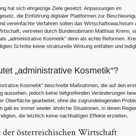
ng hat sich ehrgeizige Ziele gesetzt: Anpassungen im
gesetz, die Einführung digitaler Plattformen zur Beschleunig
d vereinfachte Verfahren sollen das Wirtschaftswachstum 
 Wirtschaft, vertreten durch Bundesobmann Matthias Krenn, s
s „administrative Kosmetik“ denn als echte Reformen. Kre
gten Schritte keine strukturelle Wirkung entfalten und ledig
et „administrative Kosmetik“?
nistrative Kosmetik“ beschreibt Maßnahmen, die auf den ers
g aussehen, jedoch keine tiefgreifenden Veränderungen bew
 der Oberfläche gearbeitet, ohne die zugrundeliegenden Pro
n gab es immer wieder ähnliche Situationen, in denen Regi
ten, die letztlich keine nachhaltigen Effekte erzielten.
t der österreichischen Wirtschaft