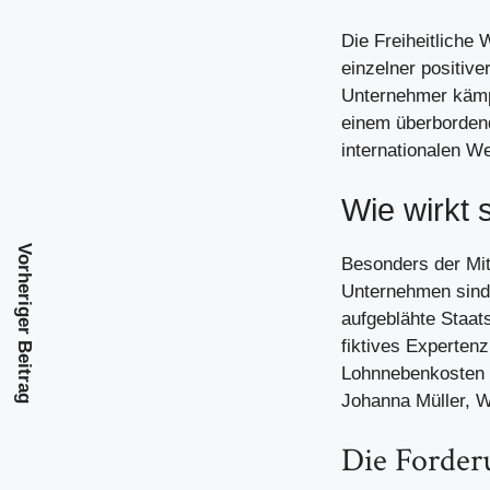
Die Freiheitliche 
einzelner positiv
Unternehmer kämpf
einem überbordend
internationalen We
Wie wirkt 
Vorheriger Beitrag
Besonders der Mit
Unternehmen sind 
aufgeblähte Staats
fiktives Expertenz
Lohnnebenkosten u
Johanna Müller, W
Die Forderu