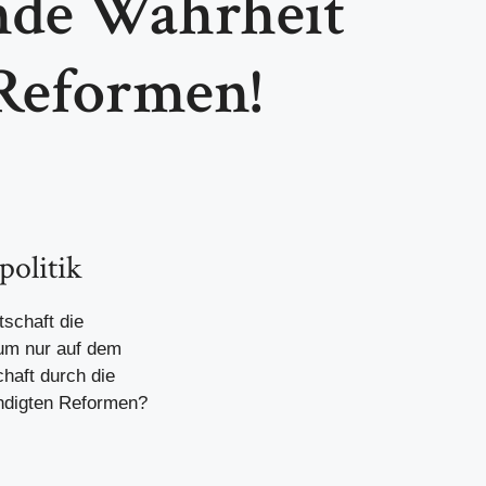
nde Wahrheit
 Reformen!
politik
tschaft die
tum nur auf dem
haft durch die
ündigten Reformen?