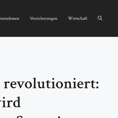
ternehmen
Versicherungen
Wirtschaft
revolutioniert:
ird