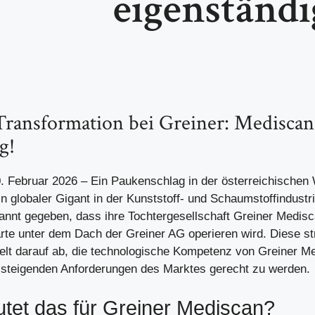
eigenständi
Transformation bei Greiner: Mediscan
g!
 Februar 2026 – Ein Paukenschlag in der österreichischen 
n globaler Gigant in der Kunststoff- und Schaumstoffindustri
nnt gegeben, dass ihre Tochtergesellschaft Greiner Medisca
rte unter dem Dach der Greiner AG operieren wird. Diese st
elt darauf ab, die technologische Kompetenz von Greiner M
 steigenden Anforderungen des Marktes gerecht zu werden.
tet das für Greiner Mediscan?