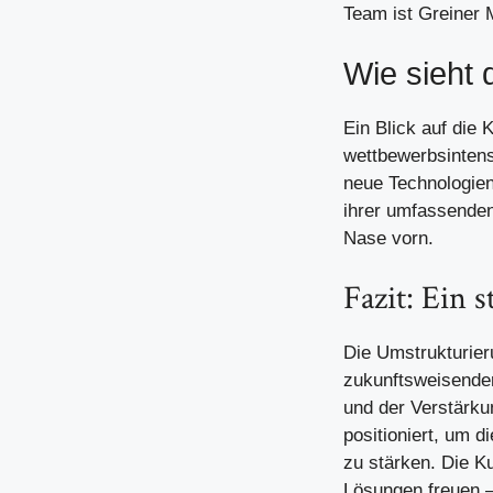
Team ist Greiner 
Wie sieht 
Ein Blick auf die
wettbewerbsintens
neue Technologien
ihrer umfassenden
Nase vorn.
Fazit: Ein 
Die Umstrukturier
zukunftsweisender
und der Verstärku
positioniert, um 
zu stärken. Die K
Lösungen freuen – 