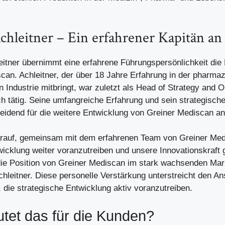
chleitner – Ein erfahrener Kapitän an
eitner übernimmt eine erfahrene Führungspersönlichkeit die
can. Achleitner, der über 18 Jahre Erfahrung in der pharma
 Industrie mitbringt, war zuletzt als Head of Strategy and O
ch tätig. Seine umfangreiche Erfahrung und sein strategisc
eidend für die weitere Entwicklung von Greiner Mediscan a
arauf, gemeinsam mit dem erfahrenen Team von Greiner Med
wicklung weiter voranzutreiben und unsere Innovationskraft g
ie Position von Greiner Mediscan im stark wachsenden Mar
chleitner. Diese personelle Verstärkung unterstreicht den A
 die strategische Entwicklung aktiv voranzutreiben.
tet das für die Kunden?