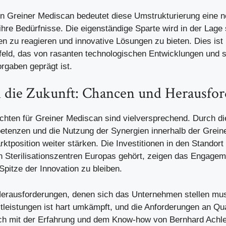
n Greiner Mediscan bedeutet diese Umstrukturierung eine n
hre Bedürfnisse. Die eigenständige Sparte wird in der Lage 
n zu reagieren und innovative Lösungen zu bieten. Dies ist
eld, das von rasanten technologischen Entwicklungen und 
rgaben geprägt ist.
in die Zukunft: Chancen und Herausfo
chten für Greiner Mediscan sind vielversprechend. Durch d
etenzen und die Nutzung der Synergien innerhalb der Grei
rktposition weiter stärken. Die Investitionen in den Stando
n Sterilisationszentren Europas gehört, zeigen das Engagem
Spitze der Innovation zu bleiben.
erausforderungen, denen sich das Unternehmen stellen mus
stleistungen ist hart umkämpft, und die Anforderungen an Qua
och mit der Erfahrung und dem Know-how von Bernhard Achle