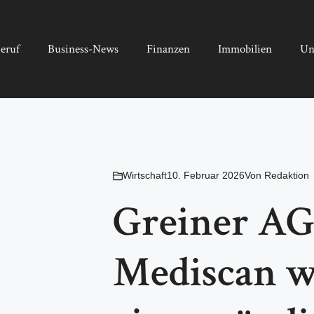
eruf
Business-News
Finanzen
Immobilien
Un
Wirtschaft
10. Februar 2026
Von
Redaktion
Greiner AG 
Mediscan w