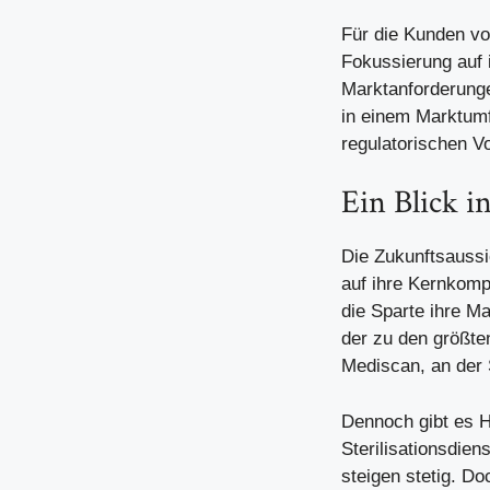
Für die Kunden vo
Fokussierung auf i
Marktanforderunge
in einem Marktumf
regulatorischen Vo
Ein Blick 
Die Zukunftsaussi
auf ihre Kernkomp
die Sparte ihre Ma
der zu den größte
Mediscan, an der 
Dennoch gibt es H
Sterilisationsdien
steigen stetig. D