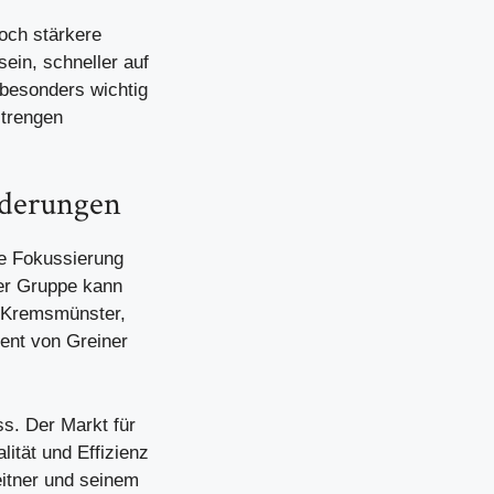
och stärkere
sein, schneller auf
 besonders wichtig
strengen
rderungen
ie Fokussierung
ner Gruppe kann
rt Kremsmünster,
ent von Greiner
s. Der Markt für
lität und Effizienz
itner und seinem