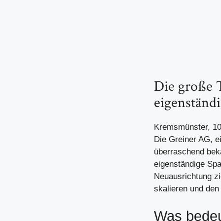
Die große 
eigenständi
Kremsmünster, 10.
Die Greiner AG, ei
überraschend beka
eigenständige Spa
Neuausrichtung zi
skalieren und den
Was bedeu