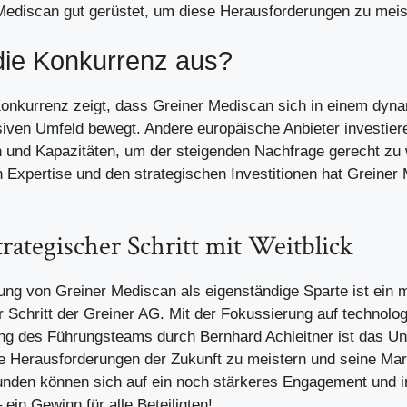
Mediscan gut gerüstet, um diese Herausforderungen zu meis
die Konkurrenz aus?
 Konkurrenz zeigt, dass Greiner Mediscan sich in einem dyn
iven Umfeld bewegt. Andere europäische Anbieter investiere
 und Kapazitäten, um der steigenden Nachfrage gerecht zu
 Expertise und den strategischen Investitionen hat Greiner
strategischer Schritt mit Weitblick
ung von Greiner Mediscan als eigenständige Sparte ist ein 
 Schritt der Greiner AG. Mit der Fokussierung auf technolo
ng des Führungsteams durch Bernhard Achleitner ist das U
die Herausforderungen der Zukunft zu meistern und seine Mar
unden können sich auf ein noch stärkeres Engagement und i
ein Gewinn für alle Beteiligten!