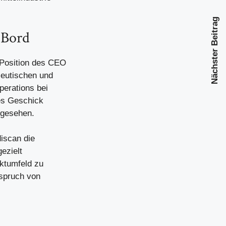
Nächster Beitrag
 Bord
 Position des CEO
zeutischen und
perations bei
hes Geschick
ngesehen.
iscan die
ezielt
ktumfeld zu
nspruch von