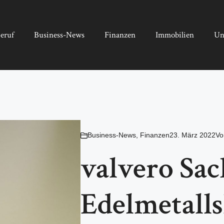
eruf
Business-News
Finanzen
Immobilien
Un
Business-News
,
Finanzen
23. März 2022
V
valvero Sa
Edelmetalls