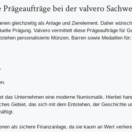
le Prägeaufträge bei der valvero Sach
ienen gleichzeitig als Anlage und Zierelement. Daher wünsch
duelle Prägung. Valvero vermittelt diese Prägeaufträge für Go
tstehen personalisierte Münzen, Barren sowie Medaillen für:
,
en.
et das Unternehmen eine moderne Numismatik. Hierbei hand
iches Gebiet, das sich mit dem Entstehen, der Geschichte u
ftigt.
ienen als sichere Finanzanlage, da sie kaum an Wert verlier