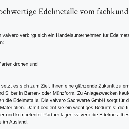
hochwertige Edelmetalle vom fachkund
n
valvero
verbirgt sich ein Handelsunternehmen für Edelmeta
n:
artenkirchen und
etzt es sich zum Ziel, Ihnen eine glänzende Zukunft zu er
und Silber in Barren- oder Münzform. Zu Anlagezwecken kauf
n die Edelmetalle. Die valvero Sachwerte GmbH sorgt für 
Materialien. Damit bedient sie ein wichtiges Bedürfnis: die fi
irer und kompetenter Partner lagert valvero die Edelmetallbe
e im Ausland.