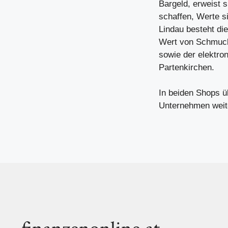
Bargeld, erweist 
schaffen, Werte s
Lindau
besteht die
Wert von Schmuck 
sowie der elektro
Partenkirchen
.
In beiden Shops 
Unternehmen weite