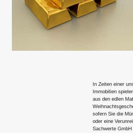
In Zeiten einer u
Immobilien spiele
aus den edlen Mat
Weihnachtsgeschen
sofern Sie die Mü
oder eine Verunrei
Sachwerte GmbH 