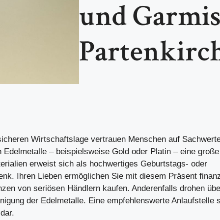
und Garmis
Partenkirc
nsicheren Wirtschaftslage vertrauen Menschen auf Sachwert
n Edelmetalle – beispielsweise Gold oder Platin – eine große
erialien erweist sich als hochwertiges Geburtstags- oder
k. Ihren Lieben ermöglichen Sie mit diesem Präsent finanzi
nzen von seriösen Händlern kaufen. Anderenfalls drohen übe
nigung der Edelmetalle. Eine empfehlenswerte Anlaufstelle st
dar.