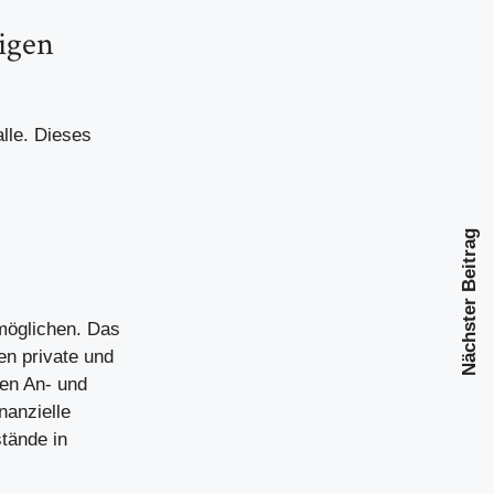
igen
lle. Dieses
Nächster Beitrag
möglichen. Das
en private und
den An- und
nanzielle
stände in