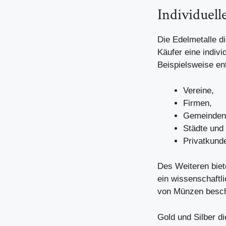
Individuel
Die Edelmetalle d
Käufer eine indivi
Beispielsweise en
Vereine,
Firmen,
Gemeinden
Städte und
Privatkund
Des Weiteren biet
ein wissenschaftl
von Münzen beschä
Gold und Silber d