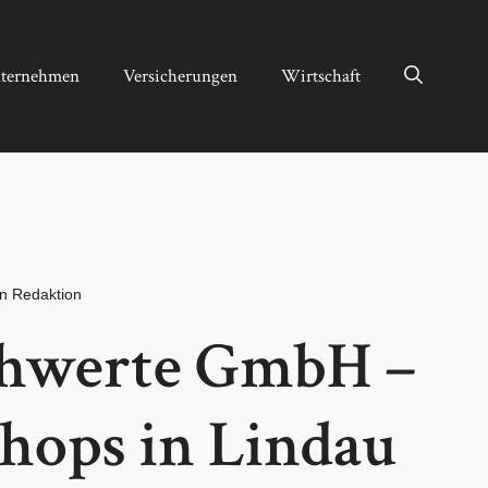
ternehmen
Versicherungen
Wirtschaft
on
Redaktion
chwerte GmbH –
hops in Lindau