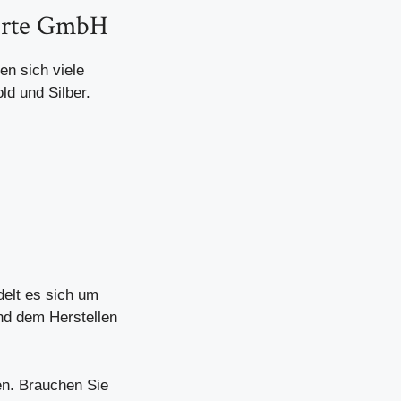
werte GmbH
en sich viele
ld und Silber.
elt es sich um
nd dem Herstellen
en. Brauchen Sie