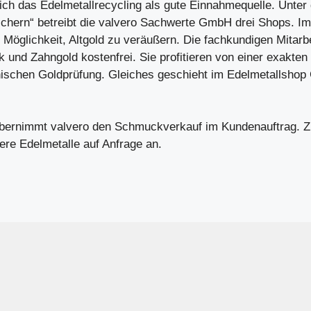
sich das Edelmetallrecycling als gute Einnahmequelle. Unte
ichern“ betreibt die valvero Sachwerte GmbH drei Shops. I
 Möglichkeit, Altgold zu veräußern. Die fachkundigen Mitarb
und Zahngold kostenfrei. Sie profitieren von einer exakten
nischen Goldprüfung. Gleiches geschieht im
Edelmetallshop
übernimmt valvero den Schmuckverkauf im Kundenauftrag. 
re Edelmetalle auf Anfrage an.