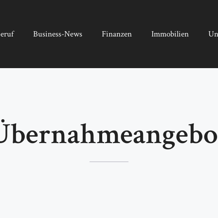
eruf
Business-News
Finanzen
Immobilien
Un
Übernahmeangebo