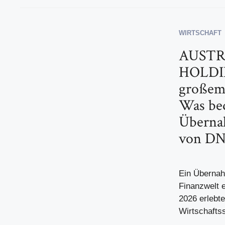
WIRTSCHAFT
AUSTR
HOLDI
großem
Was bed
Überna
von DN
Ein Übernah
Finanzwelt e
2026 erlebte
Wirtschaftss