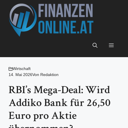
Zum
Inhalt
springen
Menü
Wirtschaft
14. Mai 2026
Von
Redaktion
RBI’s Mega-Deal: Wird
Addiko Bank für 26,50
Euro pro Aktie