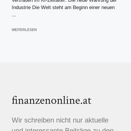
Vertrauen im KI-Zeitalter: Die neue Währung der
Industrie Die Welt steht am Beginn einer neuen
...
WEITERLESEN
finanzenonline.at
Wir schreiben nicht nur aktuelle
und interessante Beiträge zu den