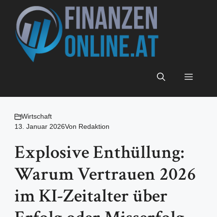
Zum
Inhalt
springen
Menü
Wirtschaft
13. Januar 2026
Von
Redaktion
Explosive Enthüllung:
Warum Vertrauen 2026
im KI-Zeitalter über