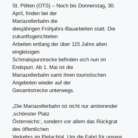
St. Pölten (OTS) – Noch bis Donnerstag, 30.
April, finden bei der
Mariazellerbahn die
diesjährigen Frühjahrs-Bauarbeiten statt. Die
zukunftsgerichteten
Arbeiten entlang der über 115 Jahre alten
eingleisigen
Schmalspurstrecke befinden sich nun im
Endspurt. Ab 1. Mai ist die
Mariazellerbahn samt ihren touristischen
Angeboten wieder auf der
Gesamtstrecke unterwegs.
„Die Mariazellerbahn ist nicht nur amtierender
‚schönster Platz
Österreichs‘, sondern vor allem das Rückgrat
des öffentlichen
Verkehrs im Pielachtal. Um die Fahrt für unsere