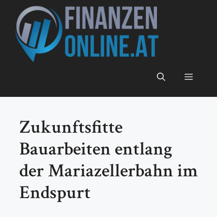
Zum
Inhalt
springen
Menü
Zukunftsfitte
Bauarbeiten entlang
der Mariazellerbahn im
Endspurt