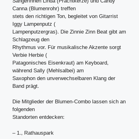
Sängerinnen Linda (Prachtkerze) und Candy
Canna (Blumenrohr) treffen
stets den richtigen Ton, begleitet von Gitarrist
Iggy Lampenputz (
Lampenputzergras). Die Zinnie Zinn Beat gibt am
Schlagzeug den
Rhythmus vor. Für musikalische Akzente sorgt
Verbie Herbie (
Patagonisches Eisenkraut) am Keyboard,
während Sally (Mehlsalbei) am
Saxophon den unverwechselbaren Klang der
Band prägt.
Die Mitglieder der Blumen-Combo lassen sich an
folgenden
Standorten entdecken:
– 1., Rathauspark