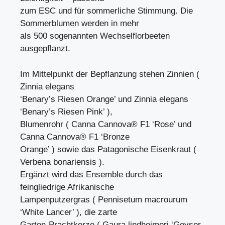
zum ESC und für sommerliche Stimmung. Die
Sommerblumen werden in mehr
als 500 sogenannten Wechselflorbeeten
ausgepflanzt.
Im Mittelpunkt der Bepflanzung stehen Zinnien (
Zinnia elegans
‘Benary’s Riesen Orange’ und Zinnia elegans
‘Benary’s Riesen Pink’ ),
Blumenrohr ( Canna Cannova® F1 ‘Rose’ und
Canna Cannova® F1 ‘Bronze
Orange’ ) sowie das Patagonische Eisenkraut (
Verbena bonariensis ).
Ergänzt wird das Ensemble durch das
feingliedrige Afrikanische
Lampenputzergras ( Pennisetum macrourum
‘White Lancer’ ), die zarte
Garten-Prachtkerze ( Gaura lindheimeri ‘Geyser