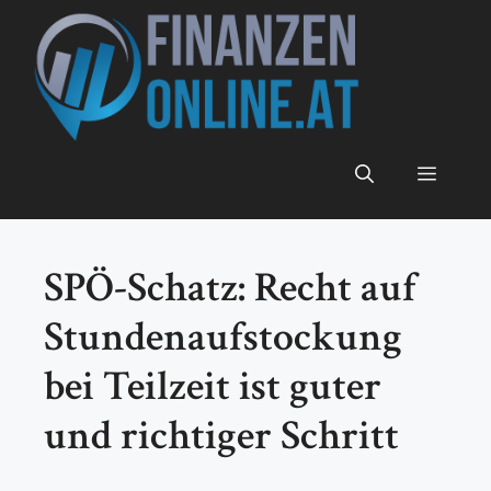
Zum
Inhalt
springen
Menü
SPÖ-Schatz: Recht auf
Stundenaufstockung
bei Teilzeit ist guter
und richtiger Schritt