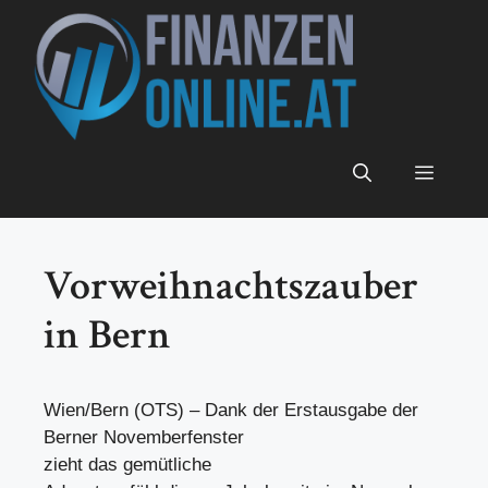
Zum
Inhalt
springen
Menü
Vorweihnachtszauber
in Bern
Wien/Bern (OTS) – Dank der Erstausgabe der
Berner Novemberfenster
zieht das gemütliche