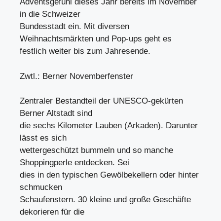
Adventsgefühl dieses Jahr bereits im November
in die Schweizer
Bundesstadt ein. Mit diversen
Weihnachtsmärkten und Pop-ups geht es
festlich weiter bis zum Jahresende.
Zwtl.: Berner Novemberfenster
Zentraler Bestandteil der UNESCO-gekürten
Berner Altstadt sind
die sechs Kilometer Lauben (Arkaden). Darunter
lässt es sich
wettergeschützt bummeln und so manche
Shoppingperle entdecken. Sei
dies in den typischen Gewölbekellern oder hinter
schmucken
Schaufenstern. 30 kleine und große Geschäfte
dekorieren für die