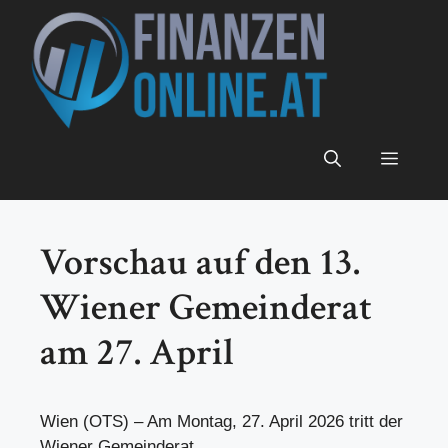
Zum
Inhalt
springen
Menü
Vorschau auf den 13.
Wiener Gemeinderat
am 27. April
Wien (OTS) – Am Montag, 27. April 2026 tritt der
Wiener Gemeinderat