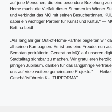
auf jene Menschen, die eine besondere Beziehung zu
Home macht die Vielfalt dieser Stimmen im Wiener St
und verbindet das MQ mit seinen Besucher:innen. 
dabei ein wichtiger Partner für Kunst und Kultur.“ — M
Bettina Leidl
„Als langjähriger Out-of-Home-Partner begleiten wir d
all seinen Kampagnen. Es ist uns eine Freude, nun auc
Semotan porträtierte ‚Generation MQ‘ auf unseren digi
Stadtalltag sichtbar zu machen. Wir gratulieren herzli
jährigen Jubiläum, danken für das langjährige Vertrau
uns auf viele weitere gemeinsame Projekte.“ — Heike 
Geschäftsführerin KULTURFORMAT