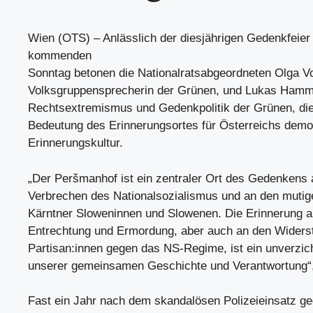
Wien (OTS) – Anlässlich der diesjährigen Gedenkfei
kommenden
Sonntag betonen die Nationalratsabgeordneten Olga Vo
Volksgruppensprecherin der Grünen, und Lukas Hamme
Rechtsextremismus und Gedenkpolitik der Grünen, di
Bedeutung des Erinnerungsortes für Österreichs demo
Erinnerungskultur.
„Der Peršmanhof ist ein zentraler Ort des Gedenkens 
Verbrechen des Nationalsozialismus und an den mutig
Kärntner Sloweninnen und Slowenen. Die Erinnerung a
Entrechtung und Ermordung, aber auch an den Widers
Partisan:innen gegen das NS-Regime, ist ein unverzich
unserer gemeinsamen Geschichte und Verantwortung“,
Fast ein Jahr nach dem skandalösen Polizeieinsatz ge