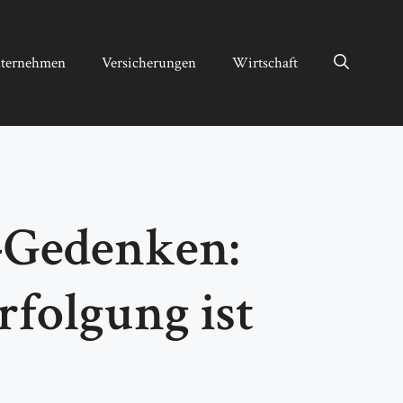
ternehmen
Versicherungen
Wirtschaft
-Gedenken:
folgung ist