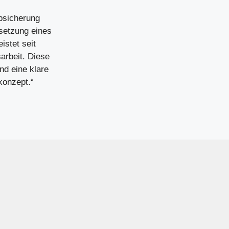
Absicherung
setzung eines
istet seit
arbeit. Diese
nd eine klare
konzept.“