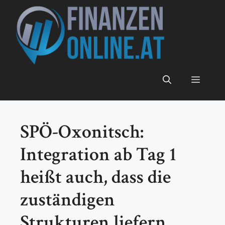
Zum
Inhalt
springen
Menü
SPÖ-Oxonitsch:
Integration ab Tag 1
heißt auch, dass die
zuständigen
Strukturen liefern