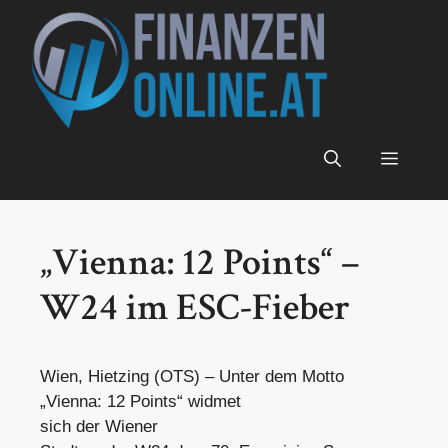
Zum
Inhalt
springen
Menü
„Vienna: 12 Points“ –
W24 im ESC-Fieber
Wien, Hietzing (OTS) – Unter dem Motto
„Vienna: 12 Points“ widmet
sich der Wiener