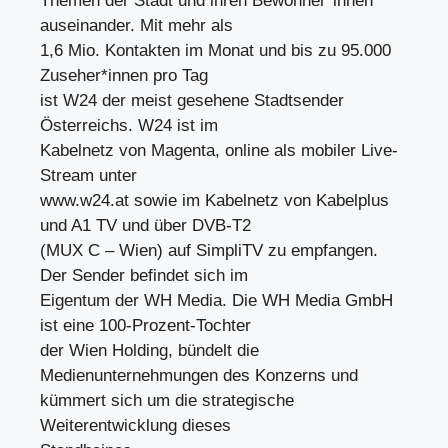
Themen der Stadt und ihren Bewohner*innen
auseinander. Mit mehr als
1,6 Mio. Kontakten im Monat und bis zu 95.000
Zuseher*innen pro Tag
ist W24 der meist gesehene Stadtsender
Österreichs. W24 ist im
Kabelnetz von Magenta, online als mobiler Live-
Stream unter
www.w24.at sowie im Kabelnetz von Kabelplus
und A1 TV und über DVB-T2
(MUX C – Wien) auf SimpliTV zu empfangen.
Der Sender befindet sich im
Eigentum der WH Media. Die WH Media GmbH
ist eine 100-Prozent-Tochter
der Wien Holding, bündelt die
Medienunternehmungen des Konzerns und
kümmert sich um die strategische
Weiterentwicklung dieses