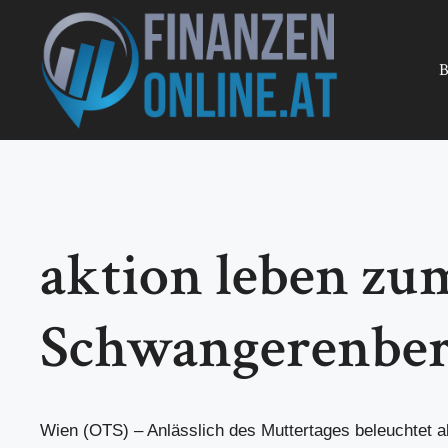
Zum
Inhalt
springen
B
aktion leben zu
Schwangerenber
Wien (OTS) – Anlässlich des Muttertages beleuchtet a