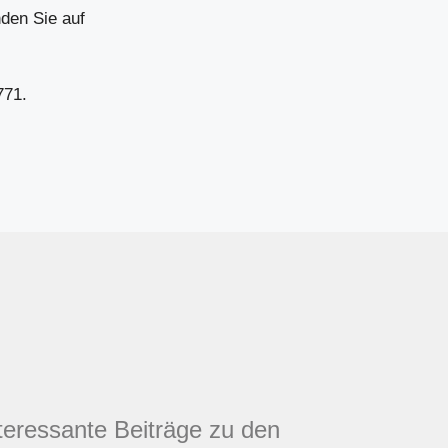
den Sie auf
771.
nteressante Beiträge zu den