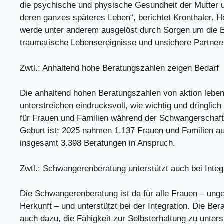
die psychische und physische Gesundheit der Mutter 
deren ganzes späteres Leben“, berichtet Kronthaler. H
werde unter anderem ausgelöst durch Sorgen um die E
traumatische Lebensereignisse und unsichere Partner
Zwtl.: Anhaltend hohe Beratungszahlen zeigen Bedarf
Die anhaltend hohen Beratungszahlen von aktion leben
unterstreichen eindrucksvoll, wie wichtig und dringlich 
für Frauen und Familien während der Schwangerschaft
Geburt ist: 2025 nahmen 1.137 Frauen und Familien a
insgesamt 3.398 Beratungen in Anspruch.
Zwtl.: Schwangerenberatung unterstützt auch bei Integ
Die Schwangerenberatung ist da für alle Frauen – unge
Herkunft – und unterstützt bei der Integration. Die Ber
auch dazu, die Fähigkeit zur Selbsterhaltung zu unter