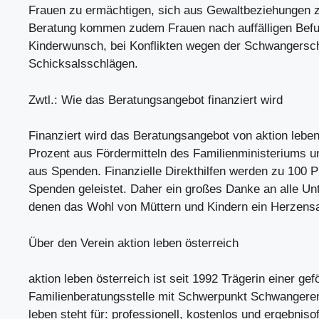
Frauen zu ermächtigen, sich aus Gewaltbeziehungen zu
Beratung kommen zudem Frauen nach auffälligen Befu
Kinderwunsch, bei Konflikten wegen der Schwangersch
Schicksalsschlägen.
Zwtl.: Wie das Beratungsangebot finanziert wird
Finanziert wird das Beratungsangebot von aktion lebe
Prozent aus Fördermitteln des Familienministeriums u
aus Spenden. Finanzielle Direkthilfen werden zu 100 P
Spenden geleistet. Daher ein großes Danke an alle Unt
denen das Wohl von Müttern und Kindern ein Herzensan
Über den Verein aktion leben österreich
aktion leben österreich ist seit 1992 Trägerin einer gef
Familienberatungsstelle mit Schwerpunkt Schwangeren
leben steht für: professionell, kostenlos und ergebnisof