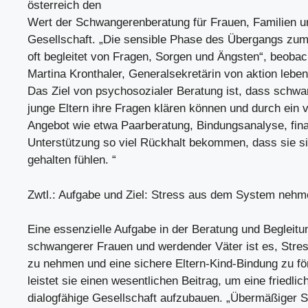
österreich den
Wert der Schwangerenberatung für Frauen, Familien u
Gesellschaft. „Die sensible Phase des Übergangs zum 
oft begleitet von Fragen, Sorgen und Ängsten“, beobac
Martina Kronthaler, Generalsekretärin von aktion leben 
Das Ziel von psychosozialer Beratung ist, dass schw
junge Eltern ihre Fragen klären können und durch ein vi
Angebot wie etwa Paarberatung, Bindungsanalyse, fina
Unterstützung so viel Rückhalt bekommen, dass sie si
gehalten fühlen. “
Zwtl.: Aufgabe und Ziel: Stress aus dem System nehm
Eine essenzielle Aufgabe in der Beratung und Begleitu
schwangerer Frauen und werdender Väter ist es, Str
zu nehmen und eine sichere Eltern-Kind-Bindung zu fö
leistet sie einen wesentlichen Beitrag, um eine friedlic
dialogfähige Gesellschaft aufzubauen. „Übermäßiger S