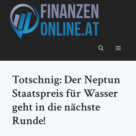
Zum
Inhalt
springen
Menü
Totschnig: Der Neptun
Staatspreis für Wasser
geht in die nächste
Runde!