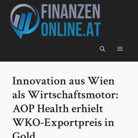
Zum
Inhalt
springen
Menü
Innovation aus Wien
als Wirtschaftsmotor:
AOP Health erhielt
WKO-Exportpreis in
Gold