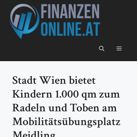
Zum
Inhalt
springen
Menü
Stadt Wien bietet
Kindern 1.000 qm zum
Radeln und Toben am
Mobilitätsübungsplatz
Meidling