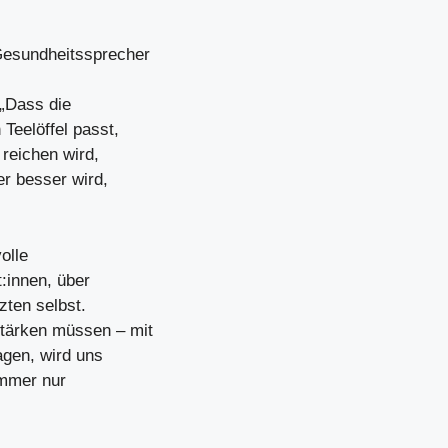
Gesundheitssprecher
„Dass die
Teelöffel passt,
 reichen wird,
r besser wird,
olle
:innen, über
zten selbst.
tärken müssen – mit
gen, wird uns
immer nur