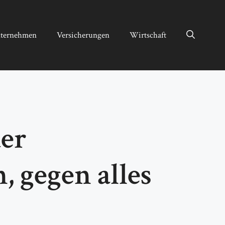
ternehmen
Versicherungen
Wirtschaft
er
 gegen alles