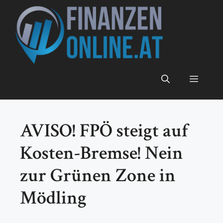
Zum
Inhalt
springen
Menü
AVISO! FPÖ steigt auf
Kosten-Bremse! Nein
zur Grünen Zone in
Mödling