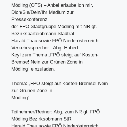
Mödling (OTS) – Anbei erlaube ich mir,
Dich/Sie/Dein/Ihr Medium zur
Pressekonferenz
der FPÖ Stadtgruppe Mödling mit NR gf.
Bezirksparteiobmann Stadtrat
Harald Thau sowie FPÖ Niederösterreich
Verkehrssprecher LAbg. Hubert
Keyl zum Thema „FPÖ steigt auf Kosten-
Bremse! Nein zur Grünen Zone in
Mödling“ einzuladen.
Thema: „FPÖ steigt auf Kosten-Bremse! Nein
zur Grünen Zone in
Mödling“
Teilnehmer/Redner: Abg. zum NR gf. FPÖ
Mödling Bezirksobmann StR
Harald Thau sowie FPÖ Niederösterreich