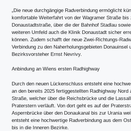
„Die neue durchgängige Radverbindung ermöglicht künf
komfortable Weiterfahrt von der Wagramer Straße bis 
Donaustadtstraße, über die der Bahnhof Stadlau sowie
weiteren Umfeld auch die Klinik Donaustadt sicher err
können. Zudem schafft der neue Zwei-Richtungs-Radwe
Verbindung zu den Naherholungsgebieten Donauinsel u
Bezirksvorsteher Ernst Nevrivy.
Anbindung an Wiens ersten Radhighway
Durch den neuen Lückenschluss entsteht eine hochwe
an den bereits 2025 fertiggestellten Radhighway Nord
Straße, welcher über die Reichsbrücke und die Lassal
Praterstern verläuft. Von dort geht es auf der Praterst
Aspernbrücke über den Donaukanal bis zur Urania wei
entsteht eine hochwertige Radverbindung aus dem Os
bis in die Inneren Bezirke.