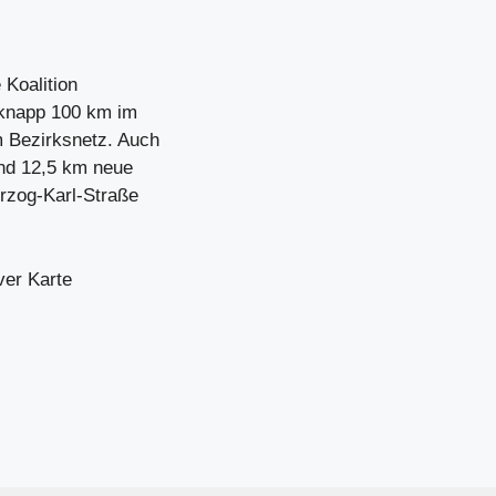
 Koalition
d knapp 100 km im
 Bezirksnetz. Auch
und 12,5 km neue
rzog-Karl-Straße
ver Karte