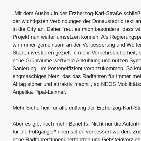
„Mit dem Ausbau in der Erzherzog-Karl-Straße schließ
der wichtigsten Verbindungen der Donaustadt direkt 
in die City an. Daher freut es mich besonders, dass wi
Projekt nun weiter umsetzen können. Als Regierungspa
wir immer gemeinsam an der Verbesserung und Weiter
Stadt, investieren gezielt in mehr Verkehrssicherheit,
neue Grünräume wertvolle Abkühlung und nutzen Syner
Sanierung, um kosteneffizient voranzukommen. So knü
engmaschiges Netz, das das Radfahren für immer me
Alltag sicher und attraktiv macht“, so NEOS Mobilität
Angelika Pipal-Leixner.
Mehr Sicherheit für alle entlang der Erzherzog-Karl-St
Aber es gibt noch mehr Benefits: Nicht nur die Aufenth
für die Fußgänger*innen sollen verbessert werden. Zus
neue Radfahrer*innenüberfahrten und Gehsteigvorzieh