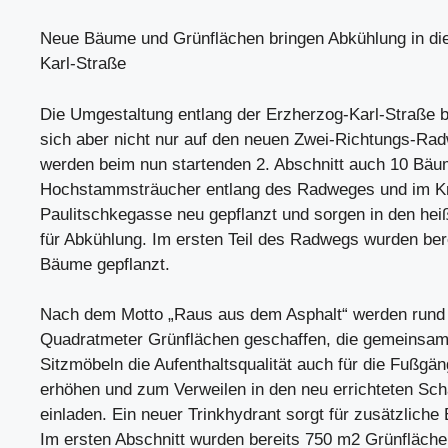
Neue Bäume und Grünflächen bringen Abkühlung in di
Karl-Straße
Die Umgestaltung entlang der Erzherzog-Karl-Straße 
sich aber nicht nur auf den neuen Zwei-Richtungs-Ra
werden beim nun startenden 2. Abschnitt auch 10 Bäu
Hochstammsträucher entlang des Radweges und im K
Paulitschkegasse neu gepflanzt und sorgen in den h
für Abkühlung. Im ersten Teil des Radwegs wurden ber
Bäume gepflanzt.
Nach dem Motto „Raus aus dem Asphalt“ werden rund
Quadratmeter Grünflächen geschaffen, die gemeinsam
Sitzmöbeln die Aufenthaltsqualität auch für die Fußgä
erhöhen und zum Verweilen in den neu errichteten Sch
einladen. Ein neuer Trinkhydrant sorgt für zusätzliche 
Im ersten Abschnitt wurden bereits 750 m2 Grünfläche