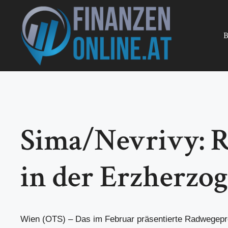
Zum
Inhalt
springen
B
Sima/Nevrivy: R
in der Erzherzog
Wien (OTS) – Das im Februar präsentierte Radwegepr