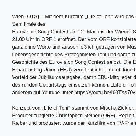
Wien (OTS) – Mit dem Kurzfilm „Life of Toni“ wird das 
Semifinale des
Eurovision Song Contest am 12. Mai aus der Wiener St
21.00 Uhr in ORF 1 eröffnet. Der vom ORF konzipierte 
ganz ohne Worte und ausschließlich getragen von Mus
Lebensgeschichte des Protagonisten Toni und damit zu
Geschichte des Eurovision Song Contest selbst. Die 
Broadcasting Union (EBU) veröffentlicht „Life of Toni“ 
Vorfeld der Jubiläumsausgabe, damit EBU-Mitglieder d
des runden Geburtstags einsetzen können. „Life of Toni
anderem auf Youtube unter https://youtu.be/I60TXs70v
Konzept von „Life of Toni“ stammt von Mischa Zickler.
Producer fungierte Christopher Steiner (ORF). Regie f
Raiber und produziert wurde der Kurzfilm von TV-Frien