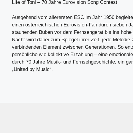
Life of Toni – 70 Jahre Eurovision Song Contest
Ausgehend vom allerersten ESC im Jahr 1956 begleitet 
einen österreichischen Eurovision-Fan durch sieben 
staunenden Buben vor dem Fernsehgerät bis ins hohe 
Nacht wird dabei zum Spiegel ihrer Zeit, jede Melodie
verbindenden Element zwischen Generationen. So ents
persönliche wie kollektive Erzählung – eine emotionale
durch 70 Jahre Musik- und Fernsehgeschichte, ein ga
„United by Music“.