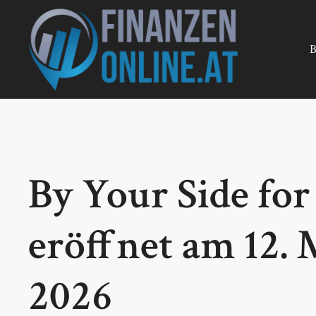
Zum
Inhalt
springen
B
By Your Side for 
eröffnet am 12.
2026