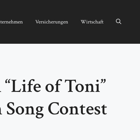
ternehmen
Versicherungen
Wirtschaft
 “Life of Toni”
n Song Contest