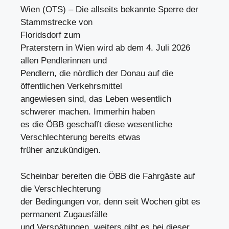
Wien (OTS) – Die allseits bekannte Sperre der
Stammstrecke von
Floridsdorf zum
Praterstern in Wien wird ab dem 4. Juli 2026
allen Pendlerinnen und
Pendlern, die nördlich der Donau auf die
öffentlichen Verkehrsmittel
angewiesen sind, das Leben wesentlich
schwerer machen. Immerhin haben
es die ÖBB geschafft diese wesentliche
Verschlechterung bereits etwas
früher anzukündigen.
Scheinbar bereiten die ÖBB die Fahrgäste auf
die Verschlechterung
der Bedingungen vor, denn seit Wochen gibt es
permanent Zugausfälle
und Verspätungen, weiters gibt es bei dieser