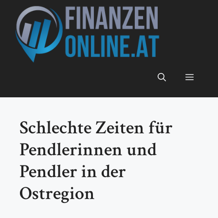
Zum
Inhalt
springen
Menü
Schlechte Zeiten für
Pendlerinnen und
Pendler in der
Ostregion