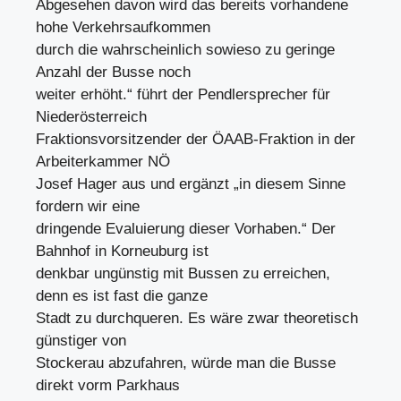
Abgesehen davon wird das bereits vorhandene
hohe Verkehrsaufkommen
durch die wahrscheinlich sowieso zu geringe
Anzahl der Busse noch
weiter erhöht.“ führt der Pendlersprecher für
Niederösterreich
Fraktionsvorsitzender der ÖAAB-Fraktion in der
Arbeiterkammer NÖ
Josef Hager aus und ergänzt „in diesem Sinne
fordern wir eine
dringende Evaluierung dieser Vorhaben.“ Der
Bahnhof in Korneuburg ist
denkbar ungünstig mit Bussen zu erreichen,
denn es ist fast die ganze
Stadt zu durchqueren. Es wäre zwar theoretisch
günstiger von
Stockerau abzufahren, würde man die Busse
direkt vorm Parkhaus