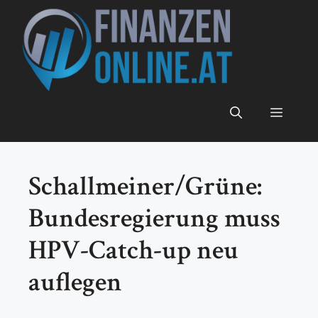
Zum
Inhalt
springen
Menü
Schallmeiner/Grüne:
Bundesregierung muss
HPV-Catch-up neu
auflegen