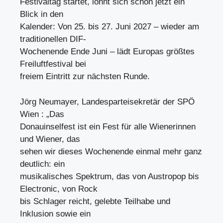
Festivaltag startet, lohnt sich schon jetzt ein
Blick in den
Kalender: Von 25. bis 27. Juni 2027 – wieder am
traditionellen DIF-
Wochenende Ende Juni – lädt Europas größtes
Freiluftfestival bei
freiem Eintritt zur nächsten Runde.
Jörg Neumayer, Landesparteisekretär der SPÖ
Wien : „Das
Donauinselfest ist ein Fest für alle Wienerinnen
und Wiener, das
sehen wir dieses Wochenende einmal mehr ganz
deutlich: ein
musikalisches Spektrum, das von Austropop bis
Electronic, von Rock
bis Schlager reicht, gelebte Teilhabe und
Inklusion sowie ein