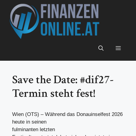
Zum
Inhalt
springen
Menü
Save the Date: #dif27-
Termin steht fest!
Wien (OTS) – Während das Donauinselfest 2026
heute in seinen
fulminanten letzten