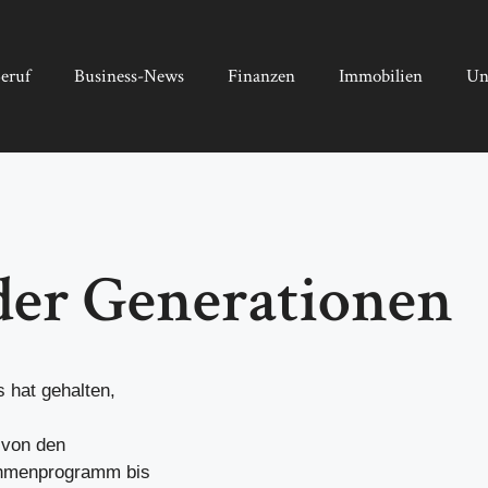
eruf
Business-News
Finanzen
Immobilien
Un
 der Generationen
 hat gehalten,
 von den
Rahmenprogramm bis