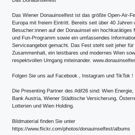
Das Donauinselfest
Das Wiener Donauinselfest ist das größte Open-Air-Fes
Europa mit freiem Eintritt. Bereits seit über 40 Jahren
Besucher:innen auf der Donauinsel ein hochkarätiges 
und Fun-Programm sowie ein umfassendes Informatio
Serviceangebot gemacht. Das Fest steht seit jeher für
Zusammenhalt, ein leistbares und modernes Wien sow
respektvollen Umgang miteinander. www.donauinselfes
Folgen Sie uns auf Facebook , Instagram und TikTok !
Die Presenting Partner des #dif26 sind: Wien Energie,
Bank Austria, Wiener Städtische Versicherung, Österr
Lotterien und Wien Holding.
Bildmaterial finden Sie unter
https://www.flickr.com/photos/donauinselfest/albums