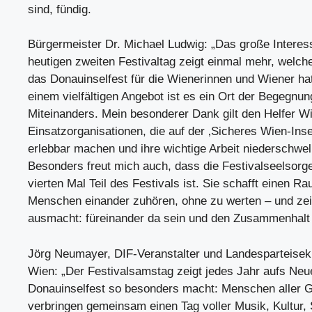
sind, fündig.
Bürgermeister Dr. Michael Ludwig: „Das große Intere
heutigen zweiten Festivaltag zeigt einmal mehr, welch
das Donauinselfest für die Wienerinnen und Wiener hat
einem vielfältigen Angebot ist es ein Ort der Begegnu
Miteinanders. Mein besonderer Dank gilt den Helfer Wi
Einsatzorganisationen, die auf der ‚Sicheres Wien-Inse
erlebbar machen und ihre wichtige Arbeit niederschwell
Besonders freut mich auch, dass die Festivalseelsorg
vierten Mal Teil des Festivals ist. Sie schafft einen R
Menschen einander zuhören, ohne zu werten – und zei
ausmacht: füreinander da sein und den Zusammenhalt 
Jörg Neumayer, DIF-Veranstalter und Landesparteisek
Wien: „Der Festivalsamstag zeigt jedes Jahr aufs Neu
Donauinselfest so besonders macht: Menschen aller 
verbringen gemeinsam einen Tag voller Musik, Kultur, 