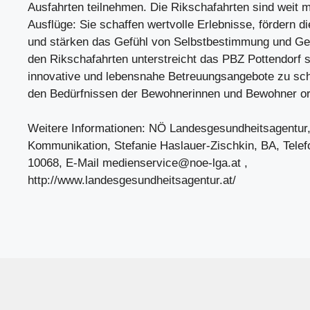
Ausfahrten teilnehmen. Die Rikschafahrten sind weit m
Ausflüge: Sie schaffen wertvolle Erlebnisse, fördern d
und stärken das Gefühl von Selbstbestimmung und Ge
den Rikschafahrten unterstreicht das PBZ Pottendorf 
innovative und lebensnahe Betreuungsangebote zu scha
den Bedürfnissen der Bewohnerinnen und Bewohner ori
Weitere Informationen: NÖ Landesgesundheitsagentur,
Kommunikation, Stefanie Haslauer-Zischkin, BA, Telef
10068, E-Mail
medienservice@noe-lga.at
,
http://www.landesgesundheitsagentur.at/