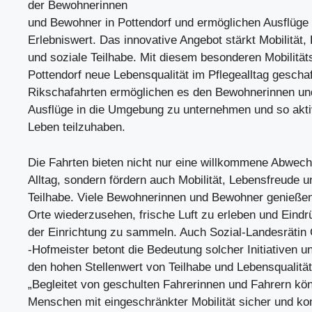
der Bewohnerinnen
und Bewohner in Pottendorf und ermöglichen Ausflüge
Erlebniswert. Das innovative Angebot stärkt Mobilität,
und soziale Teilhabe. Mit diesem besonderen Mobilität
Pottendorf neue Lebensqualität im Pflegealltag geschaf
Rikschafahrten ermöglichen es den Bewohnerinnen u
Ausflüge in die Umgebung zu unternehmen und so akti
Leben teilzuhaben.
Die Fahrten bieten nicht nur eine willkommene Abwec
Alltag, sondern fördern auch Mobilität, Lebensfreude u
Teilhabe. Viele Bewohnerinnen und Bewohner genießen
Orte wiederzusehen, frische Luft zu erleben und Eind
der Einrichtung zu sammeln. Auch Sozial-Landesrätin 
-Hofmeister betont die Bedeutung solcher Initiativen u
den hohen Stellenwert von Teilhabe und Lebensqualität 
„Begleitet von geschulten Fahrerinnen und Fahrern kö
Menschen mit eingeschränkter Mobilität sicher und ko