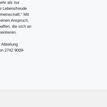
ehr als nur
ie Lebensfreude
meinschaft.“ Mit
seinen Anspruch,
ffen, die sich an
entieren.
 Abteilung
on 2742 9009-