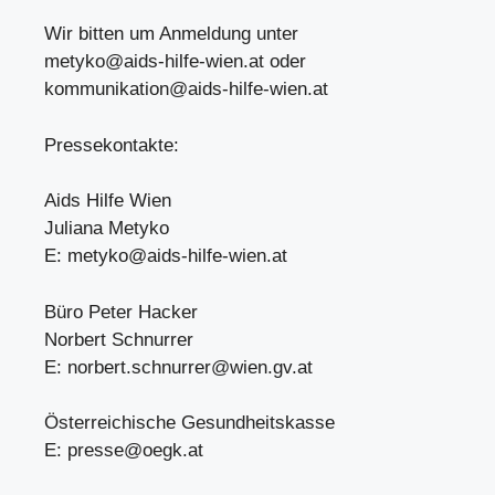
Wir bitten um Anmeldung unter
metyko@aids-hilfe-wien.at
oder
kommunikation@aids-hilfe-wien.at
Pressekontakte:
Aids Hilfe Wien
Juliana Metyko
E:
metyko@aids-hilfe-wien.at
Büro Peter Hacker
Norbert Schnurrer
E:
norbert.schnurrer@wien.gv.at
Österreichische Gesundheitskasse
E:
presse@oegk.at