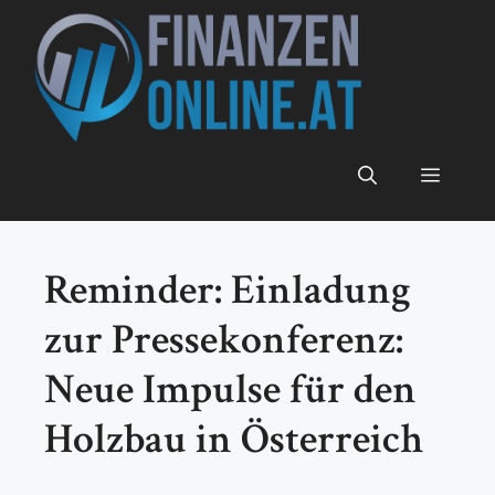
Zum
Inhalt
springen
Menü
Reminder: Einladung
zur Pressekonferenz:
Neue Impulse für den
Holzbau in Österreich