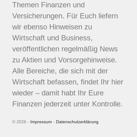
Themen Finanzen und
Versicherungen. Für Euch liefern
wir ebenso Hinweisen zu
Wirtschaft und Business,
veröffentlichen regelmäßig News
zu Aktien und Vorsorgehinweise.
Alle Bereiche, die sich mit der
Wirtschaft befassen, findet Ihr hier
wieder – damit habt Ihr Eure
Finanzen jederzeit unter Kontrolle.
© 2026 -
Impressum
-
Datenschutzerklärung