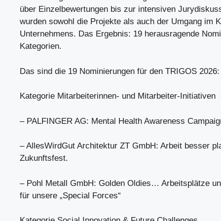
über Einzelbewertungen bis zur intensiven Jurydiskus
wurden sowohl die Projekte als auch der Umgang im K
Unternehmens. Das Ergebnis: 19 herausragende Nomi
Kategorien.
Das sind die 19 Nominierungen für den TRIGOS 2026:
Kategorie Mitarbeiterinnen- und Mitarbeiter-Initiativen
– PALFINGER AG: Mental Health Awareness Campaig
– AllesWirdGut Architektur ZT GmbH: Arbeit besser pl
Zukunftsfest.
– Pohl Metall GmbH: Golden Oldies… Arbeitsplätze u
für unsere „Special Forces“
Kategorie Social Innovation & Future Challenges