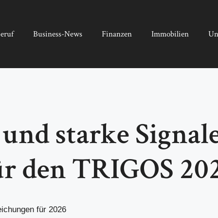
eruf
Business-News
Finanzen
Immobilien
Un
und starke Signale
r den TRIGOS 202
ichungen für 2026