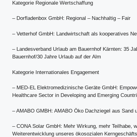
Kategorie Regionale Wertschaffung
– Dorfladenbox GmbH: Regional – Nachhaltig – Fair
– Vetterhof GmbH: Landwirtschaft als kooperatives N
– Landesverband Urlaub am Bauernhof Kärnten: 35 Ja
Bauernhof/30 Jahre Urlaub auf der Alm
Kategorie Internationales Engagement
– MED-EL Elektromedizinische Geräte GmbH: Empowe
Healthcare Sector in Developing and Emerging Countr
– AMABO GMBH: AMABO Öko Dachziegel aus Sand und
– CONA Solar GmbH: Mehr Wirkung, mehr Teilhabe, w
Weiterentwicklung unseres ökosozialen Kerngeschäft