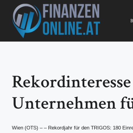
Zum
Inhalt
springen
B
Rekordinteresse 
Unternehmen fü
Wien (OTS) – – Rekordjahr für den TRIGOS: 180 Einre