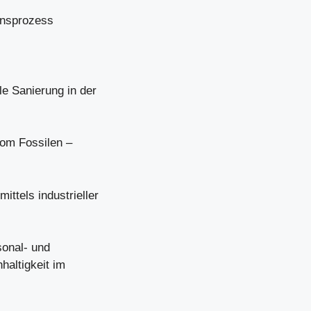
onsprozess
e Sanierung in der
vom Fossilen –
tels industrieller
sonal- und
haltigkeit im