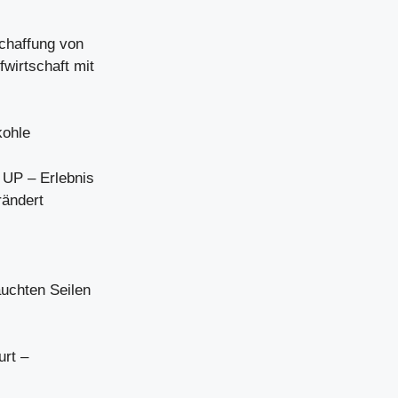
Schaffung von
wirtschaft mit
ohle
UP – Erlebnis
rändert
uchten Seilen
urt –