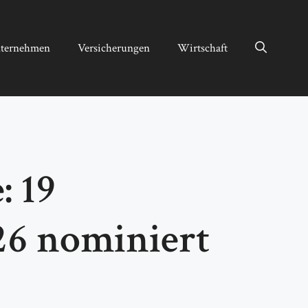
ternehmen
Versicherungen
Wirtschaft
: 19
6 nominiert