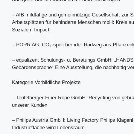
– AfB mildtätige und gemeinnützige Gesellschaft zur 
Arbeitsplätzen für behinderte Menschen mbH: Kreislauf
Sozialem Impact
– PORR AG: CO₂-speichernder Radweg aus Pflanzenk
– equalizent Schulungs- u. Beratungs GmbH: „HANDS 
Gebärdensprache“ Eine Ausstellung, die nachhaltig ve
Kategorie Vorbildliche Projekte
– Teufelberger Fiber Rope GmbH: Recycling von gebra
unserer Kunden
– Philips Austria GmbH: Living Factory Philips Klagenf
Industriefläche wird Lebensraum