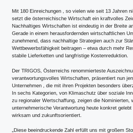
Mit 180 Einreichungen , so vielen wie seit 13 Jahren n
setzt die österreichische Wirtschaft ein kraftvolles Ze
Nachhaltiges Wirtschaften ist eindeutig in der Breite
Gerade in einem herausfordernden wirtschaftlichen Um
zunehmend, dass nachhaltige Strategien auch zur Stä
Wettbewerbsfähigkeit beitragen – etwa durch mehr Re
stabile Lieferketten und langfristige Kostenreduktion.
Der TRIGOS, Österreichs renommierteste Auszeichnu
verantwortungsvolles Wirtschaften, präsentiert nun je
Unternehmen , die mit ihren Projekten besonders übe
In sechs Kategorien, von Klimaschutz über soziale Inn
zu regionaler Wertschaffung, zeigen die Nominierten, 
unternehmerische Verantwortung heute konkret gelebt w
wirksam und zukunftsorientiert.
„Diese beeindruckende Zahl erfüllt uns mit großem Sto