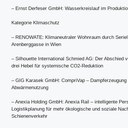
– Ernst Derfeser GmbH: Wasserkreislauf im Produkti
Kategorie Klimaschutz
– RENOWATE: Klimaneutraler Wohnraum durch Seriell
Arenberggasse in Wien
– Silhouette International Schmied AG: Der Abschied 
drei Hebel für systemische CO2-Reduktion
– GIG Karasek GmbH: CompriVap – Dampferzeugung mit
Abwärmenutzung
– Anexia Holding GmbH: Anexia Rail – intelligente Per
Logistikplanung für mehr ökologische und soziale Nach
Schienenverkehr