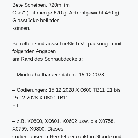
Bete Scheiben, 720ml im
Glas“ (Füllmenge 670 g, Abtropfgewicht 430 g)
Glasstücke befinden
können.
Betroffen sind ausschließlich Verpackungen mit
folgenden Angaben
am Rand des Schraubdeckels:
– Mindesthaltbarkeitsdatum: 15.12.2028
– Codierungen: 15.12.2028 X 0600 TB11 E1 bis
15.12.2028 X 0800 TB11
E1
– z.B. X0600, X0601, X0602 usw. bis X0758,
X0759, X0800. Dieses
codiert unseren Herstellzeitpunkt in Stunde und