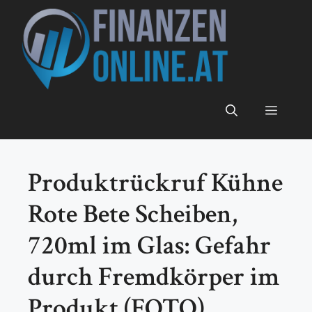
Zum
Inhalt
springen
Menü
Produktrückruf Kühne
Rote Bete Scheiben,
720ml im Glas: Gefahr
durch Fremdkörper im
Produkt (FOTO)