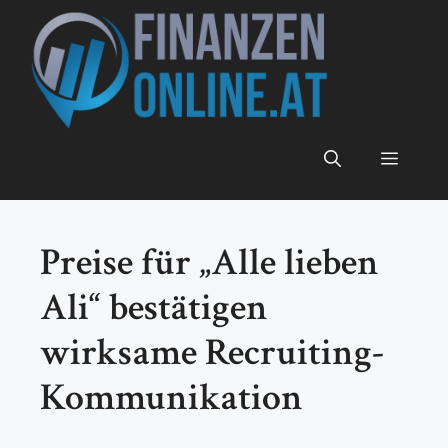
Zum
Inhalt
springen
Menü
Preise für „Alle lieben
Ali“ bestätigen
wirksame Recruiting-
Kommunikation